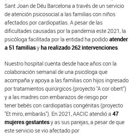
Sant Joan de Déu Barcelona a través de un servicio
de atención psicosocial a las familias con niños
afectados por cardiopatías. A pesar de las
dificultades causadas por la pandemia este 2021, la
psicóloga facilitada por la entidad ha podido
atender
a 51 familias
y
ha realizado 262 intervenciones
.
Nuestro hospital cuenta desde hace años con la
colaboración semanal de una psicóloga que
acompaña y apoya a las familias con hijos ingresado
por tratamientos quirúrgicos (proyecto "A cor obert")
y a las madres con embarazos de riesgo por
tener bebés con cardiopatías congénitas (proyecto
"Et miro, embaràs"). En 2021, AACIC atendió a
47
mujeres gestantes
y as sus parejas, a pesar de que
este servicio se vio afectado por