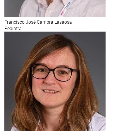
Francisco José
Cambra Lasaosa
Pediatra