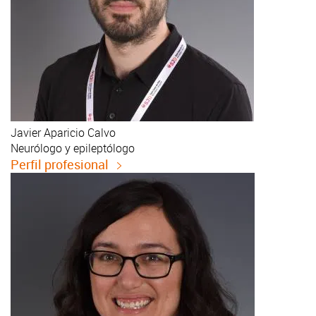
Javier
Aparicio Calvo
Neurólogo y epileptólogo
Perfil profesional