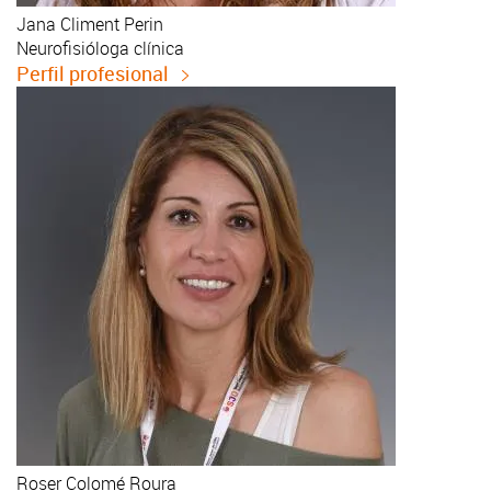
Jana
Climent Perin
Neurofisióloga clínica
Perfil profesional
Roser
Colomé Roura