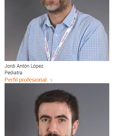
Jordi
Antón López
Pediatra
Perfil profesional