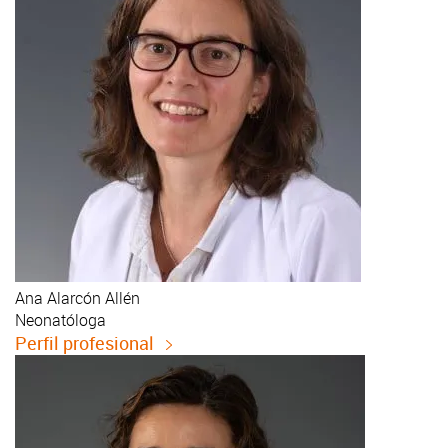
Ana
Alarcón Allén
Neonatóloga
Perfil profesional