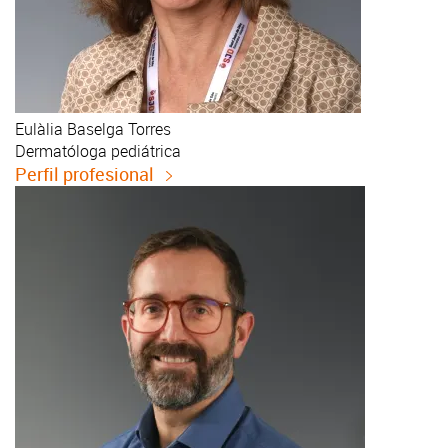
Eulàlia
Baselga Torres
Dermatóloga pediátrica
Perfil profesional