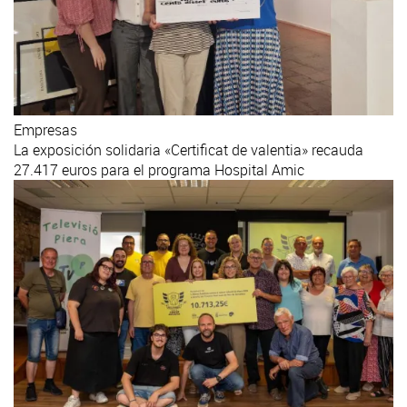
Empresas
La exposición solidaria «Certificat de valentia» recauda
27.417 euros para el programa Hospital Amic