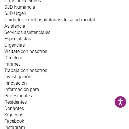
Otras ubicaciones
SJD Numància
SJD Urgell
Unidades extrahospitalarias de salud mental
Asistencia
Servicios asistenciales
Especialistas
Urgencias
Visítate con nosotros
Directo a
Intranet
Trabaja con nosotros
Investigación
Innovación
Información para
Profesionales
Residentes
Donantes
Síguenos
Facebook
Instagram