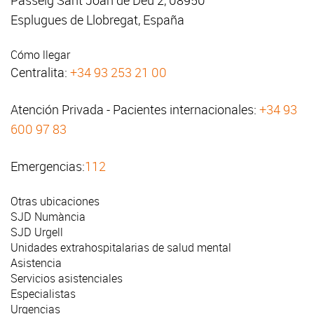
Passeig Sant Joan de Déu 2, 08950
Esplugues de Llobregat, España
Cómo llegar
Centralita:
+34 93 253 21 00
Atención Privada - Pacientes internacionales:
+34 93
600 97 83
Emergencias:
112
Otras ubicaciones
SJD Numància
SJD Urgell
Unidades extrahospitalarias de salud mental
Asistencia
Servicios asistenciales
Especialistas
Urgencias