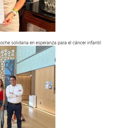
oche solidaria en esperanza para el cáncer infantil