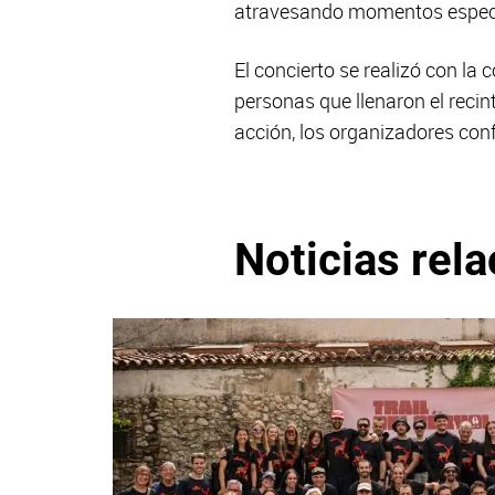
atravesando momentos especia
El concierto se realizó con la
personas que llenaron el recint
acción, los organizadores conf
Noticias rel