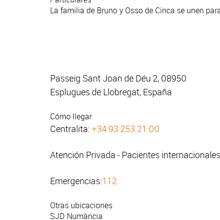
La familia de Bruno y Osso de Cinca se unen para 
Passeig Sant Joan de Déu 2, 08950
Esplugues de Llobregat, España
Cómo llegar
Centralita:
+34 93 253 21 00
Atención Privada - Pacientes internacionale
Emergencias:
112
Otras ubicaciones
SJD Numància