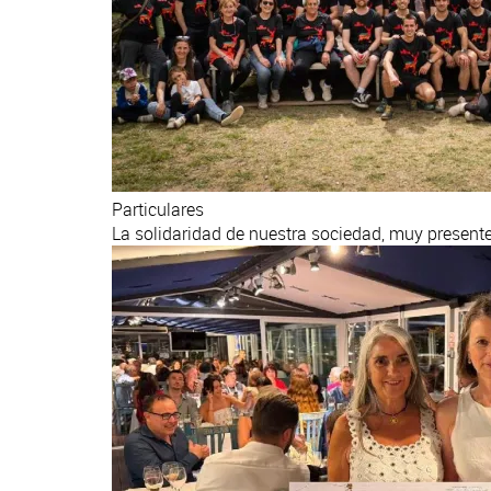
Particulares
La solidaridad de nuestra sociedad, muy presente