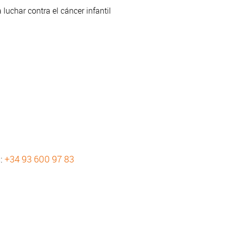
luchar contra el cáncer infantil
s:
+34 93 600 97 83