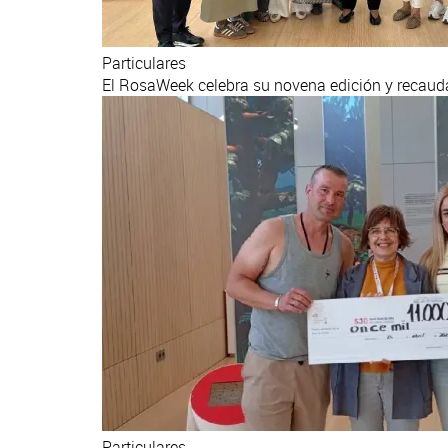
Particulares
El RosaWeek celebra su novena edición y recauda 
Particulares