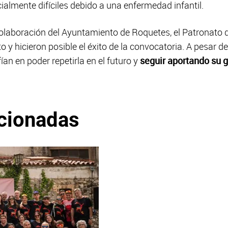
lmente difíciles debido a una enfermedad infantil.
 colaboración del Ayuntamiento de Roquetes, el Patronato d
o y hicieron posible el éxito de la convocatoria. A pesar de
ían en poder repetirla en el futuro y
seguir aportando su g
acionadas