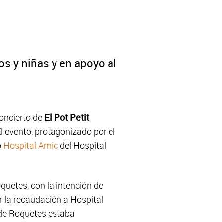
os y niñas y en apoyo al
concierto de
El Pot Petit
El evento, protagonizado por el
o
Hospital Amic
del Hospital
quetes, con la intención de
r la recaudación a Hospital
 de Roquetes estaba