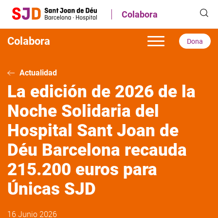
Pasar
Colabora
al
contenido
principal
Colabora
Dona
Actualidad
La edición de 2026 de la
Noche Solidaria del
Hospital Sant Joan de
Déu Barcelona recauda
215.200 euros para
Únicas SJD
16 Junio 2026