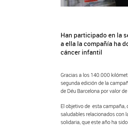
Han participado en la s
a ella la compañía ha d
cáncer infantil
Gracias a los 140.000 kilómetr
segunda edición de la campañ
de Déu Barcelona por valor de 
El objetivo de esta campaña, q
saludables relacionados con la
solidaria, que este año ha sid