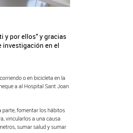
 y por ellos" y gracias
 investigación en el
orriendo o en bicicleta en la
heque a al Hospital Sant Joan
 parte, fomentar los hábitos
ra, vincularlos a una causa
ilómetros, sumar salud y sumar