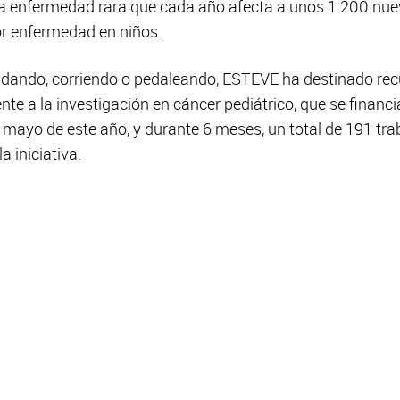
na enfermedad rara que cada año afecta a unos 1.200 nu
or enfermedad en niños.
dando, corriendo o pedaleando, ESTEVE ha destinado rec
e a la investigación en cáncer pediátrico, que se financia
 mayo de este año, y durante 6 meses, un total de 191 t
a iniciativa.