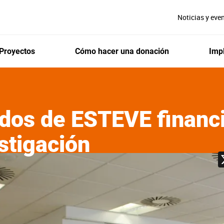
Noticias y eve
Proyectos
Cómo hacer una donación
Impl
dos de ESTEVE financ
stigación