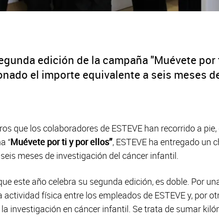
egunda edición de la campaña "Muévete por ti
onado el importe equivalente a seis meses de
os que los colaboradores de ESTEVE han recorrido a pie, c
a “
Muévete por ti y por ellos”
, ESTEVE ha entregado un c
seis meses de investigación del cáncer infantil.
ue este año celebra su segunda edición, es doble. Por una
 actividad física entre los empleados de ESTEVE y, por ot
o la investigación en cáncer infantil. Se trata de sumar k