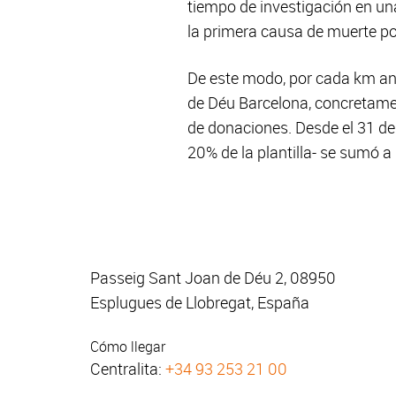
tiempo de investigación en u
la primera causa de muerte p
De este modo, por cada km an
de Déu Barcelona, concretament
de donaciones. Desde el 31 de
20% de la plantilla- se sumó a l
Passeig Sant Joan de Déu 2, 08950
Esplugues de Llobregat, España
Cómo llegar
Centralita:
+34 93 253 21 00