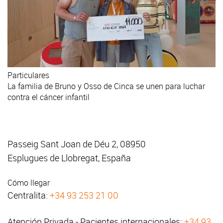
Particulares
La familia de Bruno y Osso de Cinca se unen para luchar
contra el cáncer infantil
Passeig Sant Joan de Déu 2, 08950
Esplugues de Llobregat, España
Cómo llegar
Centralita:
+34 93 253 21 00
Atención Privada - Pacientes internacionales:
+34 93