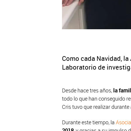
Como cada Navidad, la
Laboratorio de investi
Desde hace tres años,
la fami
todo lo que han conseguido re
Cris tuvo que realizar durant
Durante este tiempo, la
Asoci
2018
, y gracias a su impulso 