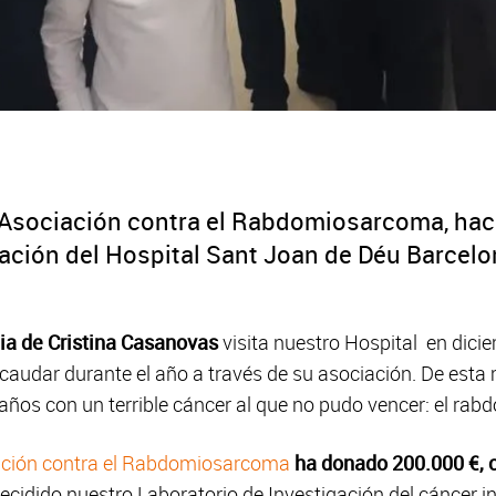
 Asociación contra el Rabdomiosarcoma, hac
gación del Hospital Sant Joan de Déu Barcel
lia de Cristina Casanovas
visita nuestro Hospital en dici
caudar durante el año a través de su asociación. De esta 
e años con un terrible cáncer al que no pudo vencer: el r
ación contra el Rabdomiosarcoma
ha donado 200.000 €, c
decidido nuestro Laboratorio de Investigación del cáncer i