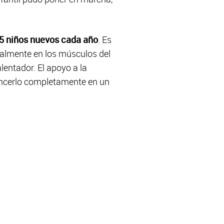
5 niños nuevos cada año
. Es
palmente en los músculos del
entador. El apoyo a la
 vencerlo completamente en un