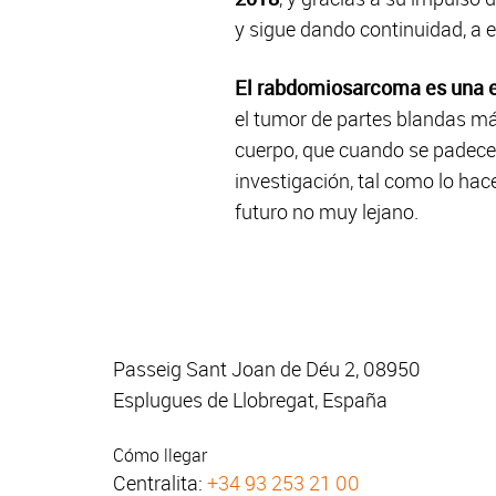
y sigue dando continuidad, a e
El rabdomiosarcoma es una e
el tumor de partes blandas má
cuerpo, que cuando se padecen
investigación, tal como lo hac
futuro no muy lejano.
Passeig Sant Joan de Déu 2, 08950
Esplugues de Llobregat, España
Cómo llegar
Centralita:
+34 93 253 21 00