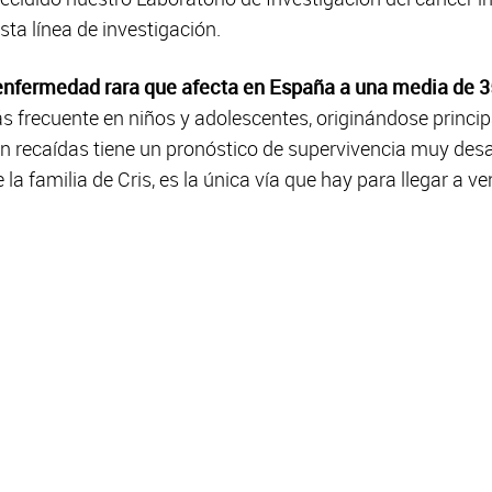
sta línea de investigación.
nfermedad rara que afecta en España a una media de 3
s frecuente en niños y adolescentes, originándose princi
 recaídas tiene un pronóstico de supervivencia muy desal
e la familia de Cris, es la única vía que hay para llegar a