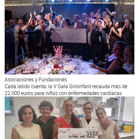
Asociaciones y Fundaciones
Cada latido cuenta: la V Gala Giroinfant recauda más de
22.000 euros para niños con enfermedades cardíacas