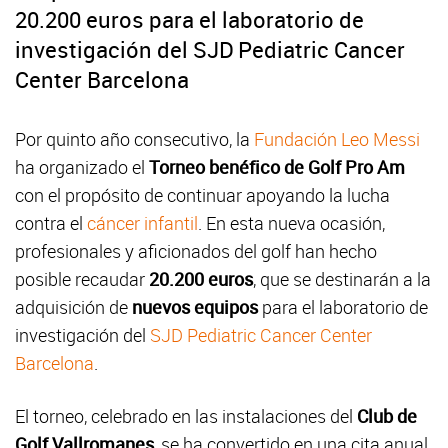
20.200 euros para el laboratorio de
investigación del SJD Pediatric Cancer
Center Barcelona
Por quinto año consecutivo, la
Fundación Leo Messi
ha organizado el
Torneo benéfico de Golf Pro Am
con el propósito de continuar apoyando la lucha
contra el
cáncer infantil
. En esta nueva ocasión,
profesionales y aficionados del golf han hecho
posible recaudar
20.200 euros
, que se destinarán a la
adquisición de
nuevos equipos
para el laboratorio de
investigación del
SJD Pediatric Cancer Center
Barcelona
.
El torneo, celebrado en las instalaciones del
Club de
Golf Vallromanes
, se ha convertido en una cita anual