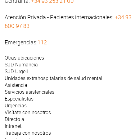
Centralita:
+34 93 253 21 00
Atención Privada - Pacientes internacionales:
+34 93
600 97 83
Emergencias:
112
Otras ubicaciones
SJD Numància
SJD Urgell
Unidades extrahospitalarias de salud mental
Asistencia
Servicios asistenciales
Especialistas
Urgencias
Visítate con nosotros
Directo a
Intranet
Trabaja con nosotros