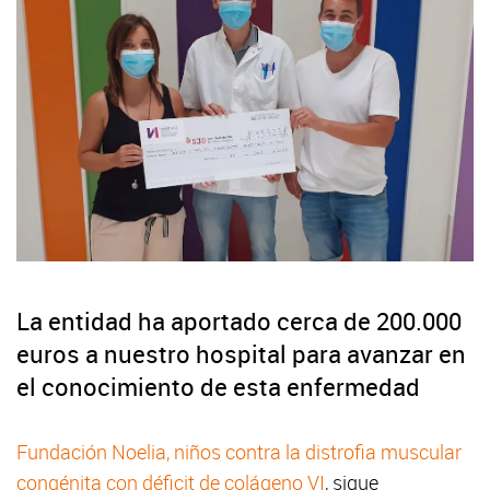
La entidad ha aportado cerca de 200.000
euros a nuestro hospital para avanzar en
el conocimiento de esta enfermedad
Fundación Noelia, niños contra la distrofia muscular
congénita con déficit de colágeno VI
, sigue