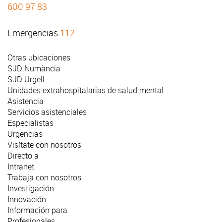
600 97 83
Emergencias:
112
Otras ubicaciones
SJD Numància
SJD Urgell
Unidades extrahospitalarias de salud mental
Asistencia
Servicios asistenciales
Especialistas
Urgencias
Visítate con nosotros
Directo a
Intranet
Trabaja con nosotros
Investigación
Innovación
Información para
Profesionales