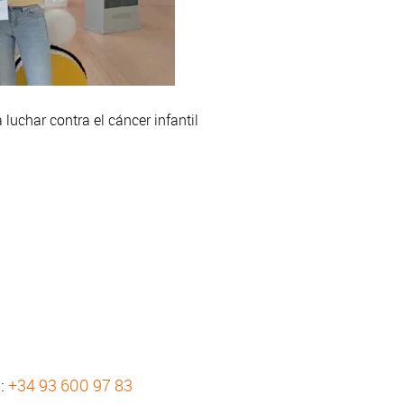
luchar contra el cáncer infantil
s:
+34 93 600 97 83