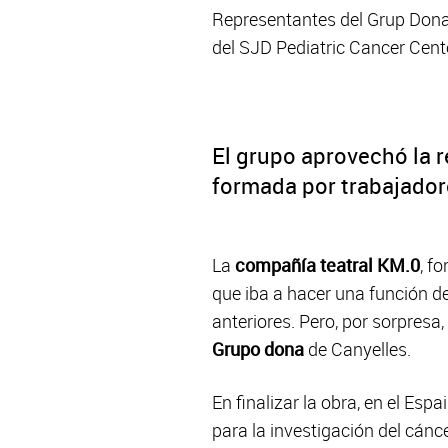
Representantes del Grup Dona 
del SJD Pediatric Cancer Cent
El grupo aprovechó la r
formada por trabajador
La
compañía teatral KM.0
, f
que iba a hacer una función d
anteriores. Pero, por sorpresa,
Grupo dona
de Canyelles.
En finalizar la obra, en el Es
para la investigación del cánce