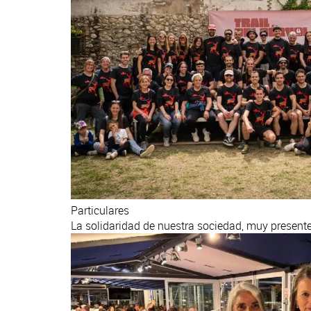
Particulares
La solidaridad de nuestra sociedad, muy presente