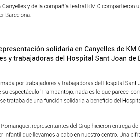
Canyelles y de la compañía teatral KM.0 compartieron una
er Barcelona.
epresentación solidaria en Canyelles de KM.0
es y trabajadoras del Hospital Sant Joan de
ormada por trabajadores y trabajadoras del Hospital Sant
e su espectáculo 'Trampantojo, nada es lo que parece' com
 se trataba de una función solidaria a beneficio del Hospit
pai Romanguer, representantes del Grup hicieron entrega d
r infantil que llevamos a cabo en nuestro centro. Una cifra