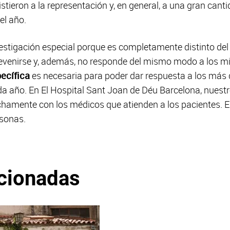
tieron a la representación y, en general, a una gran cant
el año.
estigación especial porque es completamente distinto del 
revenirse y, además, no responde del mismo modo a los m
pecífica
es necesaria para poder dar respuesta a los más
 año. En El Hospital Sant Joan de Déu Barcelona, nuestr
chamente con los médicos que atienden a los pacientes. En
rsonas.
acionadas