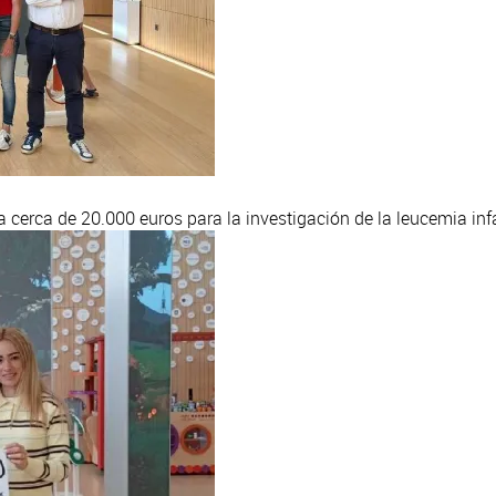
cerca de 20.000 euros para la investigación de la leucemia infa