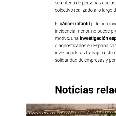
setentena de personas que asis
colectivo realizado a lo largo d
El
cáncer infantil
pide una inv
incidencia menor, no puede p
motivo, una
investigación es
diagnosticados en España cada
investigadoras trabajan estre
solidaridad de empresas y pe
Noticias rel