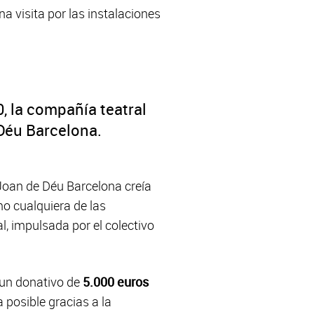
 visita por las instalaciones
, la compañía teatral
 Déu Barcelona.
 Joan de Déu Barcelona creía
o cualquiera de las
al, impulsada por el colectivo
e un donativo de
5.000 euros
 posible gracias a la