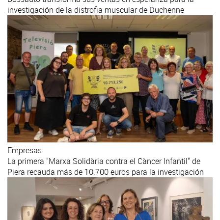
investigación de la distrofia muscular de Duchenne
Empresas
La primera "Marxa Solidària contra el Càncer Infantil" de
Piera recauda más de 10.700 euros para la investigación