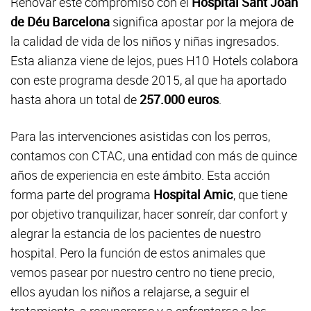
Renovar este compromiso con el
Hospital Sant Joan
de Déu Barcelona
significa apostar por la mejora de
la calidad de vida de los niños y niñas ingresados.
Esta alianza viene de lejos, pues H10 Hotels colabora
con este programa desde 2015, al que ha aportado
hasta ahora un total de
257.000 euros
.
Para las intervenciones asistidas con los perros,
contamos con CTAC, una entidad con más de quince
años de experiencia en este ámbito. Esta acción
forma parte del programa
Hospital Amic
, que tiene
por objetivo tranquilizar, hacer sonreír, dar confort y
alegrar la estancia de los pacientes de nuestro
hospital. Pero la función de estos animales que
vemos pasear por nuestro centro no tiene precio,
ellos ayudan los niños a relajarse, a seguir el
tratamiento, a recuperarse y a enfrentarse a los