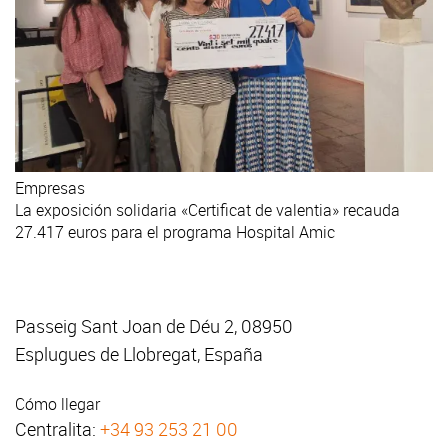
Empresas
La exposición solidaria «Certificat de valentia» recauda
27.417 euros para el programa Hospital Amic
Passeig Sant Joan de Déu 2, 08950
Esplugues de Llobregat, España
Cómo llegar
Centralita:
+34 93 253 21 00