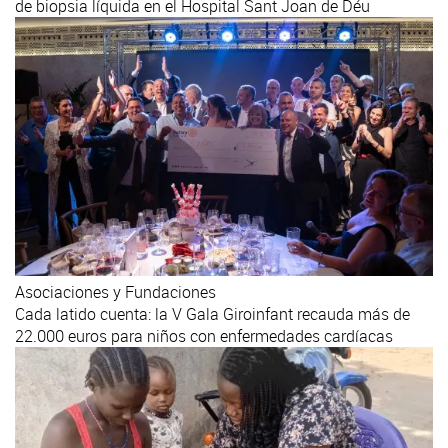
de biopsia líquida en el Hospital Sant Joan de Déu
Asociaciones y Fundaciones
Cada latido cuenta: la V Gala Giroinfant recauda más de
22.000 euros para niños con enfermedades cardíacas