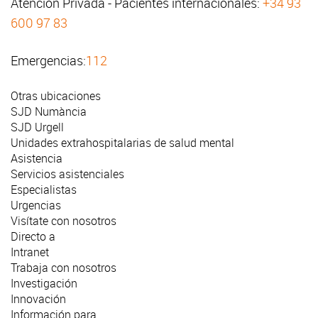
Atención Privada - Pacientes internacionales:
+34 93
600 97 83
Emergencias:
112
Otras ubicaciones
SJD Numància
SJD Urgell
Unidades extrahospitalarias de salud mental
Asistencia
Servicios asistenciales
Especialistas
Urgencias
Visítate con nosotros
Directo a
Intranet
Trabaja con nosotros
Investigación
Innovación
Información para