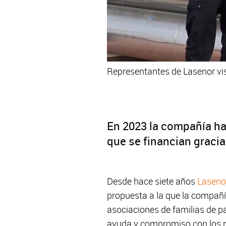
Representantes de Lasenor visi
En 2023 la compañía ha
que se financian gracia
Desde hace siete años
Laseno
propuesta a la que la compañí
asociaciones de familias de p
ayuda y compromiso con los n