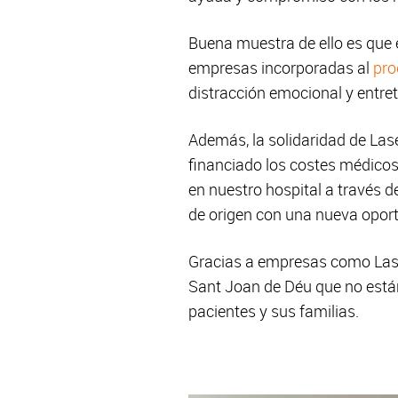
Buena muestra de ello es que 
empresas incorporadas al
pr
distracción emocional y entre
Además, la solidaridad de Las
financiado los costes médicos
en nuestro hospital a través d
de origen con una nueva oport
Gracias a empresas como Las
Sant Joan de Déu que no están
pacientes y sus familias.