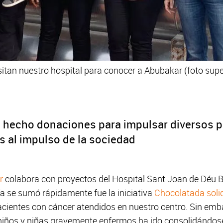
tan nuestro hospital para conocer a Abubakar (foto superio
 hecho donaciones para impulsar diversos p
s al impulso de la sociedad
r
colabora con proyectos del Hospital Sant Joan de Déu B
a se sumó rápidamente fue la iniciativa
Chocolatada soli
acientes con cáncer atendidos en nuestro centro. Sin emb
iños y niñas gravemente enfermos ha ido consolidándose