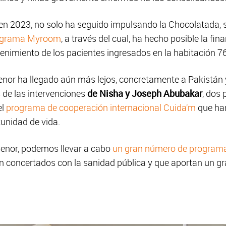
en 2023, no solo ha seguido impulsando la Chocolatada, s
ograma Myroom
, a través del cual, ha hecho posible la fi
tenimiento de los pacientes ingresados en la habitación 7
enor ha llegado aún más lejos, concretamente a Pakistán y
 de las intervenciones
de Nisha y Joseph Abubakar
, dos
el
programa de cooperación internacional Cuida’m
que han
unidad de vida.
enor, podemos llevar a cabo
un gran número de programa
 concertados con la sanidad pública y que aportan un gr