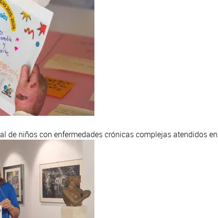
nal de niños con enfermedades crónicas complejas atendidos e