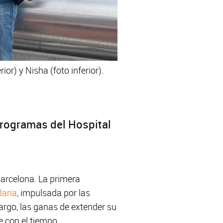
r) y Nisha (foto inferior).
rogramas del Hospital
arcelona. La primera
daria
, impulsada por las
argo, las ganas de extender su
 con el tiempo.