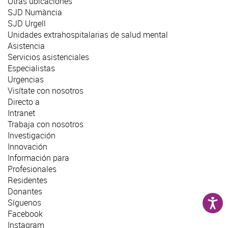
Otras ubicaciones
SJD Numància
SJD Urgell
Unidades extrahospitalarias de salud mental
Asistencia
Servicios asistenciales
Especialistas
Urgencias
Visítate con nosotros
Directo a
Intranet
Trabaja con nosotros
Investigación
Innovación
Información para
Profesionales
Residentes
Donantes
Síguenos
Facebook
Instagram