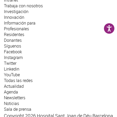
Trabaja con nosotros
Investigación
Innovación
Información para
Profesionales
Residentes
Donantes
Síguenos
Facebook
Instagram
Twitter
Linkedin
YouTube
Todas las redes
Actualidad
Agenda
Newsletters
Noticias
Sala de prensa
Copyright 2026 Hospital Sant Joan de Déu Barcelona