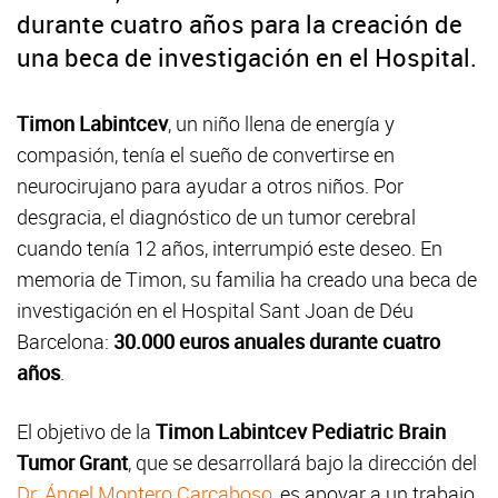
durante cuatro años para la creación de
una beca de investigación en el Hospital.
Timon Labintcev
, un niño llena de energía y
compasión, tenía el sueño de convertirse en
neurocirujano para ayudar a otros niños. Por
desgracia, el diagnóstico de un tumor cerebral
cuando tenía 12 años, interrumpió este deseo. En
memoria de Timon, su familia ha creado una beca de
investigación en el Hospital Sant Joan de Déu
Barcelona:
30.000 euros anuales durante cuatro
años
.
El objetivo de la
Timon Labintcev Pediatric Brain
Tumor Grant
, que se desarrollará bajo la dirección del
Dr. Ángel Montero Carcaboso
, es apoyar a un trabajo