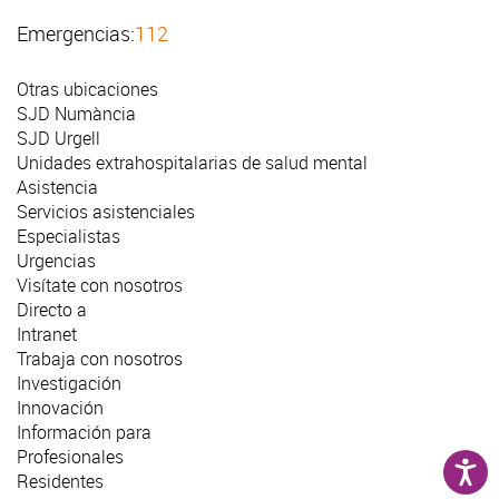
Emergencias:
112
Otras ubicaciones
SJD Numància
SJD Urgell
Unidades extrahospitalarias de salud mental
Asistencia
Servicios asistenciales
Especialistas
Urgencias
Visítate con nosotros
Directo a
Intranet
Trabaja con nosotros
Investigación
Innovación
Información para
Profesionales
Residentes