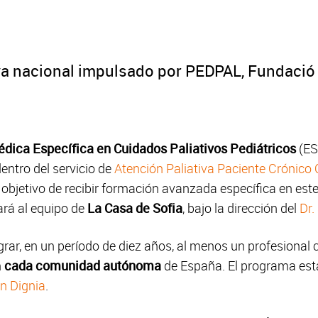
tiva nacional impulsado por PEDPAL, Fundació
ica Específica en Cuidados Paliativos Pediátricos
(ES
entro del servicio de
Atención Paliativa Paciente Crónico
 objetivo de recibir formación avanzada específica en est
ará al equipo de
La Casa de Sofia
, bajo la dirección del
Dr.
grar, en un período de diez años, al menos un profesiona
n
cada comunidad autónoma
de España. El programa es
n Dignia
.