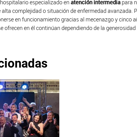
hospitalario especializado en
atención intermedia
para n
e alta complejidad o situación de enfermedad avanzada. 
nerse en funcionamiento gracias al mecenazgo y cinco añ
 se ofrecen en él continúan dependiendo de la generosidad
acionadas