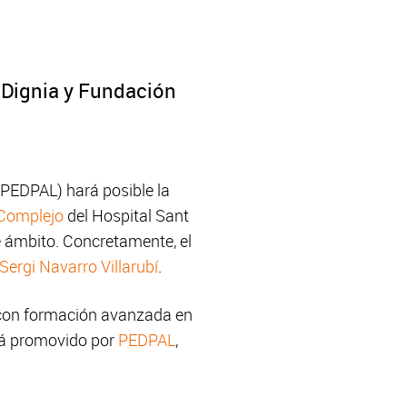
 Dignia y Fundación
PEDPAL) hará posible la
 Complejo
del Hospital Sant
e ámbito. Concretamente, el
 Sergi Navarro Villarubí
.
l con formación avanzada en
tá promovido por
PEDPAL
,