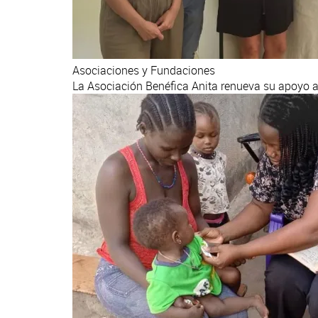
Asociaciones y Fundaciones
La Asociación Benéfica Anita renueva su apoyo al