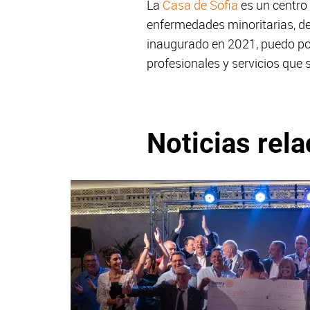
La
Casa de Sofia
es un centro 
enfermedades minoritarias, d
inaugurado en 2021, puedo po
profesionales y servicios que
Noticias rel