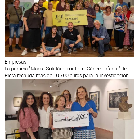
Empresas
La primera "Marxa Solidària contra el Càncer Infantil" de
Piera recauda más de 10.700 euros para la investigación