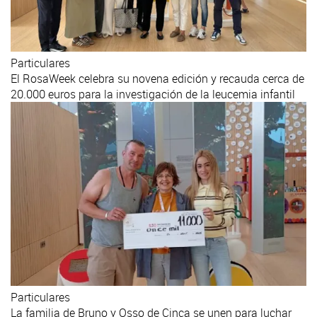
Particulares
El RosaWeek celebra su novena edición y recauda cerca de
20.000 euros para la investigación de la leucemia infantil
Particulares
La familia de Bruno y Osso de Cinca se unen para luchar