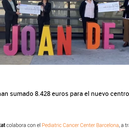
an sumado 8.428 euros para el nuevo centro
tat
colabora con el
Pediatric Cancer Center Barcelona
, a 