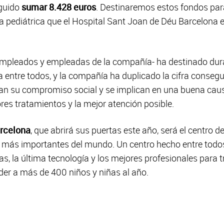
eguido
sumar 8.428 euros
. Destinaremos estos fondos par
ía pediátrica que el Hospital Sant Joan de Déu Barcelona 
 empleados y empleadas de la compañía- ha destinado dur
 entre todos, y la compañía ha duplicado la cifra consegu
 su compromiso social y se implican en una buena causa
res tratamientos y la mejor atención posible.
arcelona
, que abrirá sus puertas este año, será el centro 
 más importantes del mundo. Un centro hecho entre todos
s, la última tecnología y los mejores profesionales para tr
der a más de 400 niños y niñas al año.