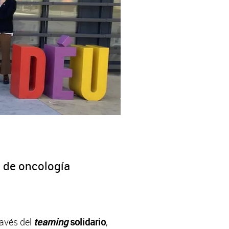
 de oncología
través del
teaming
solidario
,