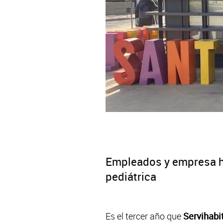
Empleados y empresa h
pediátrica
Es el tercer año que
Servihabi