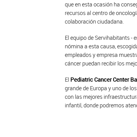
que en esta ocasión ha cons
recursos al centro de oncolog
colaboración ciudadana.
El equipo de Servihabitants -
nómina a esta causa, escogida
empleados y empresa muestran
cáncer puedan recibir los mejo
El
Pediatric Cancer Center B
grande de Europa y uno de los
con las mejores infraestructura
infantil, donde podremos aten