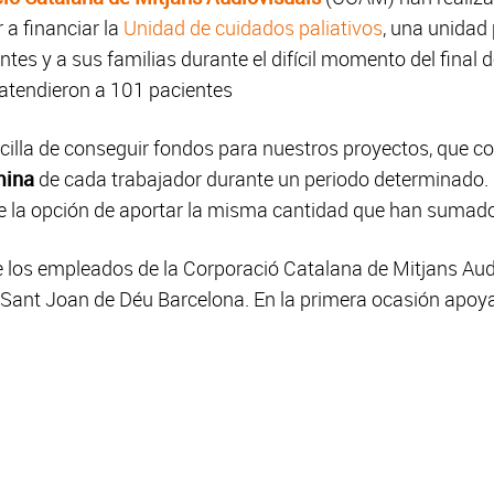
 a financiar la
Unidad de c
uidados paliativos
, una unidad
es y a sus familias durante el difícil momento del final de
atendieron a 101 pacientes
illa de conseguir fondos para nuestros proyectos, que c
ómina
de cada trabajador durante un periodo determinado
ene la opción de aportar la misma cantidad que han suma
e los empleados de la Corporació Catalana de Mitjans Au
l Sant Joan de Déu Barcelona. En la primera ocasión apoya