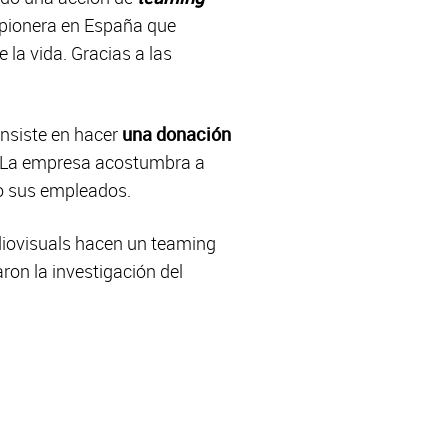
 pionera en España que
 la vida. Gracias a las
onsiste en hacer
una donación
. La empresa acostumbra a
do sus empleados.
diovisuals hacen un teaming
ron la investigación del