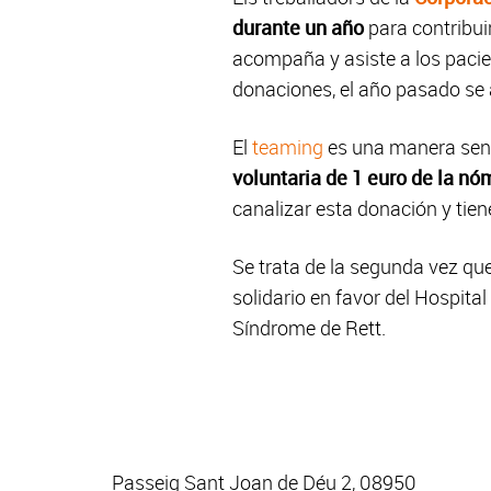
durante un año
para contribuir
acompaña y asiste a los pacient
donaciones, el año pasado se 
El
teaming
es una manera senc
voluntaria de 1 euro de la n
canalizar esta donación y ti
Se trata de la segunda vez qu
solidario en favor del Hospita
Síndrome de Rett.
Passeig Sant Joan de Déu 2, 08950