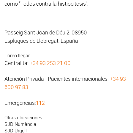
como "Todos contra la histiocitosis".
Passeig Sant Joan de Déu 2, 08950
Esplugues de Llobregat, España
Cómo llegar
Centralita:
+34 93 253 21 00
Atención Privada - Pacientes internacionales:
+34 93
600 97 83
Emergencias:
112
Otras ubicaciones
SJD Numància
SJD Urgell