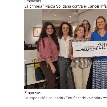
Empresas
La primera "Marxa Solidària contra el Càncer Infa
Empresas
La exposición solidaria «Certificat de valentia»