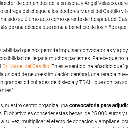
irector de contenidos de la emisora, y Àngel Velasco, gere
o entrega del cheque a los doctores Manel del Castillo y
M
e ha sido su último acto como gerente del hospital, del Cas
más de una década que rema a beneficio de los niños que
estabilidad que nos permite impulsar convocatorias y apo
a posibilidad de llegar a muchos pacientes. Parece que no
l
Dr. Manel del Castillo
. En este sentido, ha añadido que "
a unidad de neuroestimulación cerebral, una terapia nue
n grandes dificultades de dislexia y TDAH, que con tan s
ntes".
s, nuestro centro organiza una
convocatoria para adjudi
n
. El objetivo es conceder estas becas, de 25.000 euros y
 y, a su vez, multiplicar el efecto de donación y ampliar el