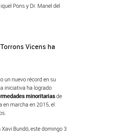
Miquel Pons y Dr. Manel del
y Torrons Vicens ha
 un nuevo récord en su
 iniciativa ha logrado
ermedades minoritarias
de
ta en marcha en 2015, el
os.
n Xavi Bundó, este domingo 3