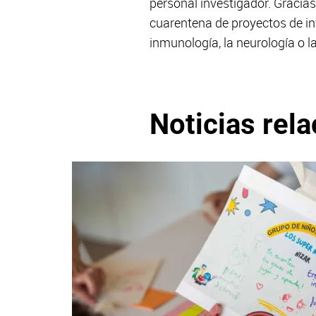
personal investigador. Gracias
cuarentena de proyectos de inv
inmunología, la neurología o l
Noticias rel