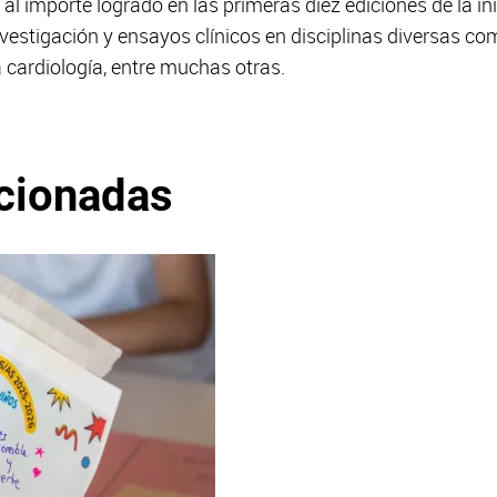
 al importe logrado en las primeras diez ediciones de la in
estigación y ensayos clínicos en disciplinas diversas com
a cardiología, entre muchas otras.
acionadas