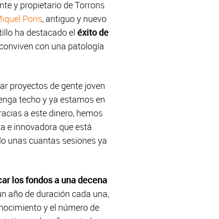
nte y propietario de Torrons
iquel Pons
, antiguo y nuevo
tillo ha destacado el
éxito de
 conviven con una patología
yar proyectos de gente joven
 tenga techo y ya estamos en
gracias a este dinero, hemos
va e innovadora que está
olo unas cuantas sesiones ya
car los fondos a una decena
 un año de duración cada una,
 conocimiento y el número de