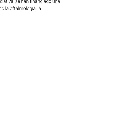
iciativa, se han financiado una
o la oftalmología, la