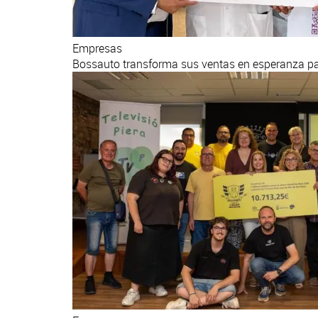
Empresas
Bossauto transforma sus ventas en esperanza par