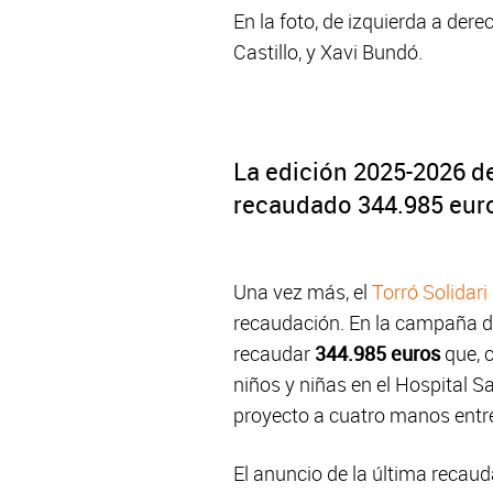
En la foto, de izquierda a dere
Castillo, y Xavi Bundó.
La edición 2025-2026 de
recaudado 344.985 eur
Una vez más, el
Torró Solidari
recaudación. En la campaña de
recaudar
344.985 euros
que, c
niños y niñas en el Hospital 
proyecto a cuatro manos ent
El anuncio de la última recau