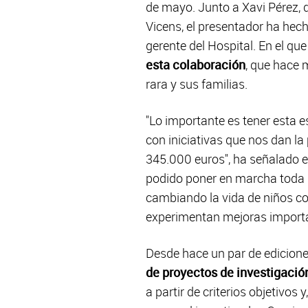
de mayo. Junto a Xavi Pérez, d
Vicens, el presentador ha hech
gerente del Hospital. En el qu
esta colaboración
, que hace 
rara y sus familias.
"Lo importante es tener esta 
con iniciativas que nos dan l
345.000 euros", ha señalado e
podido poner en marcha toda l
cambiando la vida de niños co
experimentan mejoras importa
Desde hace un par de edicione
de proyectos de investigació
a partir de criterios objetivos