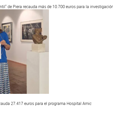
ntil" de Piera recauda más de 10.700 euros para la investigació
 recauda 27.417 euros para el programa Hospital Amic