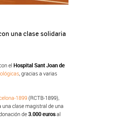
con una clase solidaria
con el
Hospital Sant Joan de
ológicas
, gracias a varias
rcelona-1899
(RCTB-1899),
ra una clase magistral de una
a donación de
3.000 euros
al