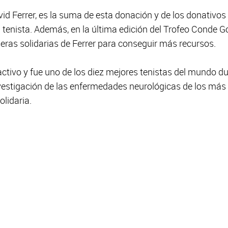
vid Ferrer, es la suma de esta donación y de los donativos
l tenista. Además, en la última edición del Trofeo Conde Go
seras solidarias de Ferrer para conseguir más recursos.
activo y fue uno de los diez mejores tenistas del mundo d
nvestigación de las enfermedades neurológicas de los má
lidaria.