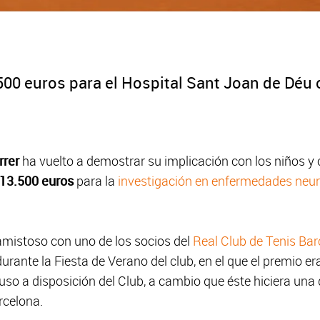
500 euros para el Hospital Sant Joan de Déu 
rrer
ha vuelto a demostrar su implicación con los niños y 
13.500 euros
para la
investigación en enfermedades neur
 amistoso con uno de los socios del
Real Club de Tenis Ba
urante la Fiesta de Verano del club, en el que el premio e
 puso a disposición del Club, a cambio que éste hiciera un
rcelona.