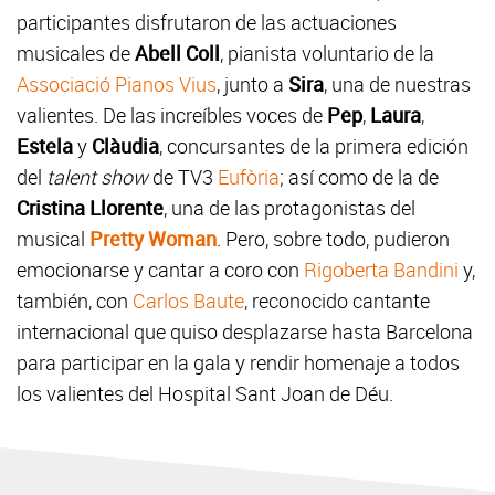
participantes disfrutaron de las actuaciones
musicales de
Abell Coll
, pianista voluntario de la
Associació Pianos Vius
, junto a
Sira
, una de nuestras
valientes. De las increíbles voces de
Pep
,
Laura
,
Estela
y
Clàudia
, concursantes de la primera edición
del
talent show
de TV3
Eufòria
; así como de la de
Cristina Llorente
, una de las protagonistas del
musical
Pretty Woman
. Pero, sobre todo, pudieron
emocionarse y cantar a coro con
Rigoberta Bandini
y,
también, con
Carlos Baute
, reconocido cantante
internacional que quiso desplazarse hasta Barcelona
para participar en la gala y rendir homenaje a todos
los valientes del Hospital Sant Joan de Déu.