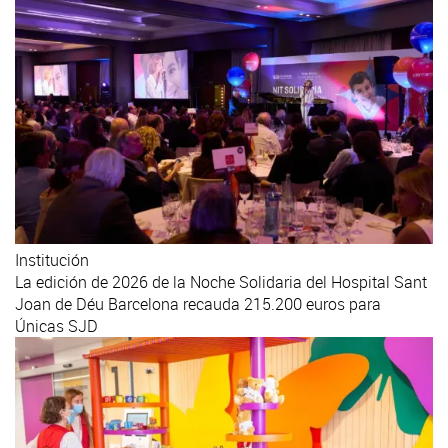
Institución
La edición de 2026 de la Noche Solidaria del Hospital Sant
Joan de Déu Barcelona recauda 215.200 euros para
Únicas SJD