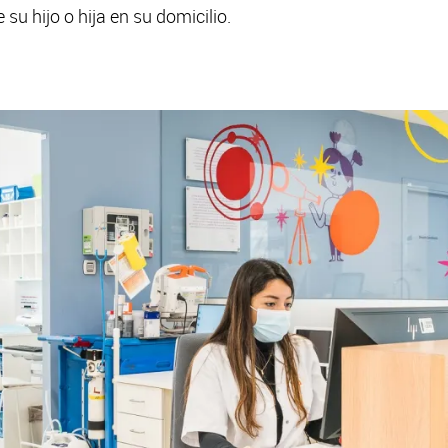
su hijo o hija en su domicilio.