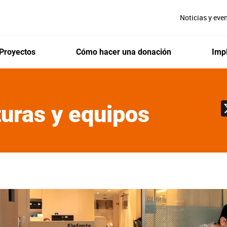
Noticias y eve
Proyectos
Cómo hacer una donación
Impl
turas y equipos