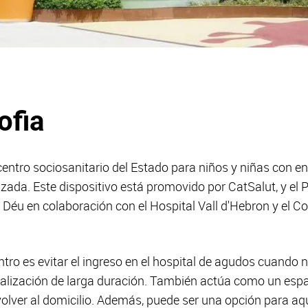
ofia
 centro sociosanitario del Estado para niños y niñas con 
ada. Este dispositivo está promovido por CatSalut, y el Pl
 Déu en colaboración con el Hospital Vall d'Hebron y el C
centro es evitar el ingreso en el hospital de agudos cuando
alización de larga duración. También actúa como un espaci
 volver al domicilio. Además, puede ser una opción para aqu