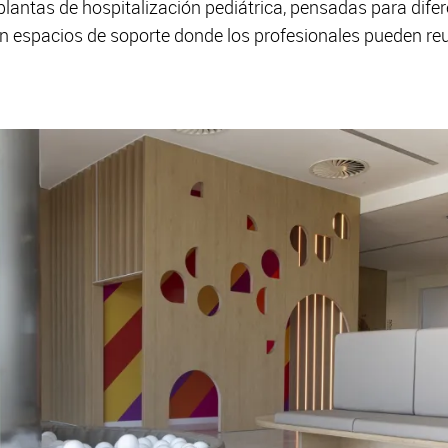
plantas de hospitalización pediátrica, pensadas para dife
n espacios de soporte donde los profesionales pueden reun