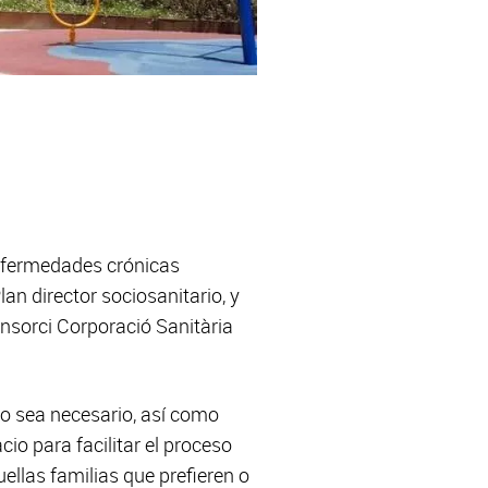
enfermedades crónicas
an director sociosanitario, y
onsorci Corporació Sanitària
 no sea necesario, así como
o para facilitar el proceso
ellas familias que prefieren o