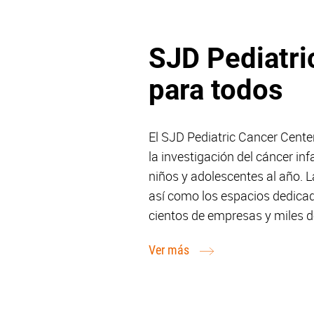
SJD Pediatri
para todos
El SJD Pediatric Cancer Cente
la investigación del cáncer in
niños y adolescentes al año. L
así como los espacios dedicad
cientos de empresas y miles d
Ver más