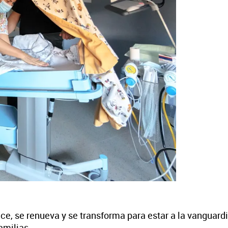
e, se renueva y se transforma para estar a la vanguardia 
amilias.