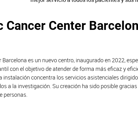
c Cancer Center Barcelon
r Barcelona es un nuevo centro, inaugurado en 2022, espec
fantil con el objetivo de atender de forma más eficaz y ef
a instalación concentra los servicios asistenciales dirigid
os a la investigación. Su creación ha sido posible gracia
e personas.