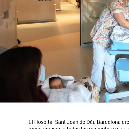
El Hospital Sant Joan de Déu Barcelona crec
mejor servicio a todos los pacientes y sus f