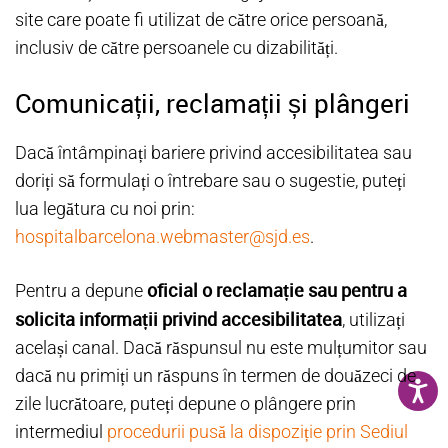
site care poate fi utilizat de către orice persoană,
inclusiv de către persoanele cu dizabilități.
Comunicații, reclamații și plângeri
Dacă întâmpinați bariere privind accesibilitatea sau
doriți să formulați o întrebare sau o sugestie, puteți
lua legătura cu noi prin:
hospitalbarcelona.webmaster@sjd.es
.
oficial o reclamație sau pentru a
Pentru a depune
solicita informații privind accesibilitatea
, utilizați
același canal. Dacă răspunsul nu este mulțumitor sau
dacă nu primiți un răspuns în termen de douăzeci de
zile lucrătoare, puteți depune o plângere prin
intermediul
procedurii pusă la dispoziție prin Sediul