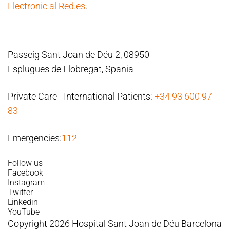
Electronic al Red.es
.
Passeig Sant Joan de Déu 2, 08950
Esplugues de Llobregat, Spania
Private Care - International Patients:
+34 93 600 97
83
Emergencies:
112
Follow us
Facebook
Instagram
Twitter
Linkedin
YouTube
Copyright 2026 Hospital Sant Joan de Déu Barcelona