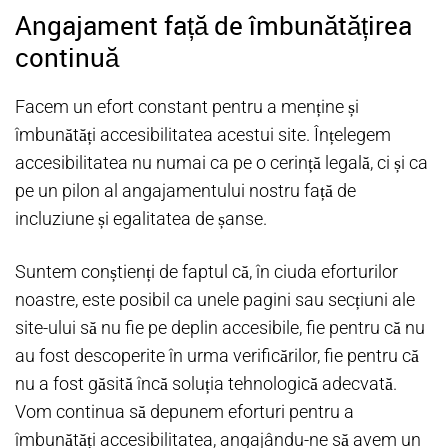
Angajament față de îmbunătățirea
continuă
Facem un efort constant pentru a menține și
îmbunătăți accesibilitatea acestui site. Înțelegem
accesibilitatea nu numai ca pe o cerință legală, ci și ca
pe un pilon al angajamentului nostru față de
incluziune și egalitatea de șanse.
Suntem conștienți de faptul că, în ciuda eforturilor
noastre, este posibil ca unele pagini sau secțiuni ale
site-ului să nu fie pe deplin accesibile, fie pentru că nu
au fost descoperite în urma verificărilor, fie pentru că
nu a fost găsită încă soluția tehnologică adecvată.
Vom continua să depunem eforturi pentru a
îmbunătăți accesibilitatea, angajându-ne să avem un