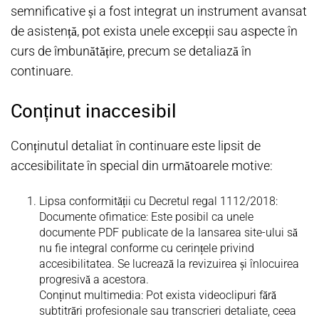
semnificative și a fost integrat un instrument avansat
de asistență, pot exista unele excepții sau aspecte în
curs de îmbunătățire, precum se detaliază în
continuare.
Conținut inaccesibil
Conținutul detaliat în continuare este lipsit de
accesibilitate în special din următoarele motive:
Lipsa conformității cu Decretul regal 1112/2018:
Documente ofimatice: Este posibil ca unele
documente PDF publicate de la lansarea site-ului să
nu fie integral conforme cu cerințele privind
accesibilitatea. Se lucrează la revizuirea și înlocuirea
progresivă a acestora.
Conținut multimedia: Pot exista videoclipuri fără
subtitrări profesionale sau transcrieri detaliate, ceea