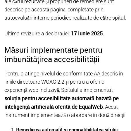
ale cărui rezultate și propuneri de remediere sunt
descrise pe această pagină, completate prin
autoevaluări interne periodice realizate de către spital.
17 iunie 2025
Ultima revizuire a declarației:
.
Măsuri implementate pentru
îmbunătățirea accesibilității
Pentru a atinge nivelul de conformitate AA descris în
liniile directoare WCAG 2.2 și pentru a oferi o
experiență web incluzivă, Spitalul a implementat
soluția pentru accesibilitate automată bazată pe
inteligență artificială oferită de EqualWeb
. Acest
instrument implementează o abordare în două direcții:
Remedierea automată și compatibilitatea sitului
: