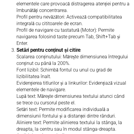
elementele care provoacă distragerea atenției pentru a
îmbunătăți concentrarea.
Profil pentru nevăzători: Activează compatibilitatea
integrală cu cititoarele de ecran.
Profil de navigare cu tastatură (Motor): Permite
navigarea folosind taste precum Tab, Shift+Tab și
Enter.
Setări pentru conținut și citire
:
Scalarea conținutului: Mărește dimensiunea întregului
conținut cu până la 200%.
Font lizibil: Schimbă fontul cu unul cu grad de
lizibilitatea înalt.
Evidențierea titlurilor și a linkurilor: Evidențiază vizual
elementele de navigare.
Lupă text: Mărește dimensiunea textului atunci când
se trece cu cursorul peste el.
Setări text: Permite modificarea individuală a
dimensiunii fontului și a distanței dintre rânduri.
Aliniere text: Permite alinierea textului la stânga, la
dreapta, la centru sau în modul stânga-dreapta.