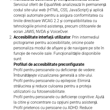
Serviciul oferit de EqualWeb analizează în permanență
codul site-ului web (HTML, CSS, JavaScript) și aplică
corecții automate pentru a asigura conformitatea cu
liniile directoare WCAG 2.2 și compatibilitatea cu
tehnologiile privind asistența, precum cititoarele de
ecran JAWS, NVDA și VoiceOver.
Accesibilitate interfață utilizator
: Prin intermediul
pictogramei pentru accesibilitate, oricine poate
personaliza modul de afișare și de navigare pe site în
funcție de nevoile sale. Funcționalitățile disponibile
sunt:
Profiluri de accesibilitate preconfigurate
:
Profil pentru persoanele cu deficiențe de vedere:
Îmbunătățește vizualizarea generală a site-ului.
Profil pentru persoanele cu epilepsie: Elimină
strălucirea și reduce culoarea pentru a proteja
utilizatorii cu fotosensibilitate.
Profil pentru persoanele cu deficiențe cognitive: Ajută
la citire și concentrare cu opțiuni pentru asistență.
Profil prietenos cu persoane cu ADHD: Reduce