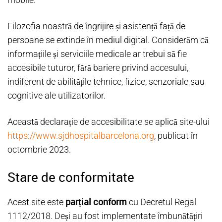
Filozofia noastră de îngrijire și asistență față de
persoane se extinde în mediul digital. Considerăm că
informațiile și serviciile medicale ar trebui să fie
accesibile tuturor, fără bariere privind accesului,
indiferent de abilitățile tehnice, fizice, senzoriale sau
cognitive ale utilizatorilor.
Această declarație de accesibilitate se aplică site-ului
https://www.sjdhospitalbarcelona.org
, publicat în
octombrie 2023.
Stare de conformitate
parțial conform
Acest site este
cu Decretul Regal
1112/2018. Deși au fost implementate îmbunătățiri