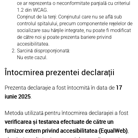
ce ar reprezenta o neconformitate parțială cu criteriul
1.2 din WCAG.
Conținut de la terți: Conținutul care nu se află sub
controlul spitalului, precum componentele rețelelor de
socializare sau hărțile integrate, nu poate fi modificat
de către noi și poate prezenta bariere privind
accesibilitatea.
Sarcină disproporționată:
Nu este cazul.
Întocmirea prezentei declarații
17
Prezenta declarație a fost întocmită în data de
iunie 2025
.
Metoda utilizată pentru întocmirea declarației a fost
verificarea și testarea efectuate de către un
furnizor extern privind accesibilitatea (EqualWeb)
,