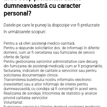
dumneavoastră cu caracter
personal?
Datele pe care le puneți la dispoziție vor fi prelucrate
în următoarele scopuri:
Pentru a vă oferi asistență medico-sanitară.
Pentru a răspunde solicitărilor dvs. de informații în diferite
domenii, cum ar fi cercetarea sau furnizarea de servicii
oferite de Spital.
Pentru gestionarea sarcinilor administrative care decurg
din furnizarea de asistență medicală, cum ar fi programările,
facturarea, indicatorii de calitate a serviciilor sau pentru
solicitarea documentației clinice.
Transmiterea buletinului nostru informativ electronic
(newsletter) sau a altor informații de interes pentru
dumneavoastră, cu condiția să fi consimțit în acest sens.
Realizarea de sondaje, întocmirea de statistici și analize
privind calitatea serviciilor.
Voluntariat.
Furnizarea serviciului Vincles destinat asistenței medicale