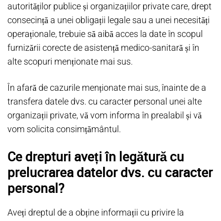
autorităților publice și organizațiilor private care, drept
consecință a unei obligații legale sau a unei necesități
operaționale, trebuie să aibă acces la date în scopul
furnizării corecte de asistență medico-sanitară și în
alte scopuri menționate mai sus.
În afară de cazurile menționate mai sus, înainte de a
transfera datele dvs. cu caracter personal unei alte
organizații private, vă vom informa în prealabil și vă
vom solicita consimțământul.
Ce drepturi aveți în legătură cu
prelucrarea datelor dvs. cu caracter
personal?
Aveți dreptul de a obține informații cu privire la