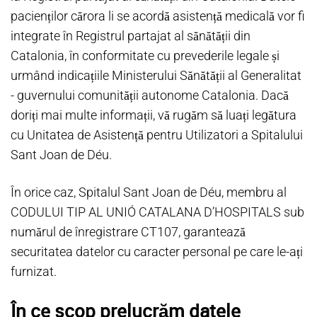
pacienților cărora li se acordă asistență medicală vor fi
integrate în Registrul partajat al sănătății din
Catalonia, în conformitate cu prevederile legale și
urmând indicațiile Ministerului Sănătății al Generalitat
- guvernului comunității autonome Catalonia. Dacă
doriți mai multe informații, vă rugăm să luați legătura
cu Unitatea de Asistență pentru Utilizatori a Spitalului
Sant Joan de Déu.
În orice caz, Spitalul Sant Joan de Déu, membru al
CODULUI TIP AL UNIÓ CATALANA D’HOSPITALS sub
numărul de înregistrare CT107, garantează
securitatea datelor cu caracter personal pe care le-ați
furnizat.
În ce scop prelucrăm datele