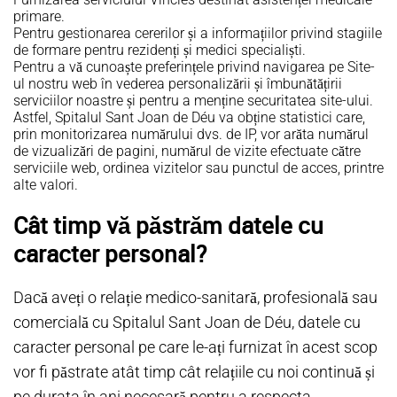
primare.
Pentru gestionarea cererilor și a informațiilor privind stagiile
de formare pentru rezidenți și medici specialiști.
Pentru a vă cunoaște preferințele privind navigarea pe Site-
ul nostru web în vederea personalizării și îmbunătățirii
serviciilor noastre și pentru a menține securitatea site-ului.
Astfel, Spitalul Sant Joan de Déu va obține statistici care,
prin monitorizarea numărului dvs. de IP, vor arăta numărul
de vizualizări de pagini, numărul de vizite efectuate către
serviciile web, ordinea vizitelor sau punctul de acces, printre
alte valori.
Cât timp vă păstrăm datele cu
caracter personal?
Dacă aveți o relație medico-sanitară, profesională sau
comercială cu Spitalul Sant Joan de Déu, datele cu
caracter personal pe care le-ați furnizat în acest scop
vor fi păstrate atât timp cât relațiile cu noi continuă și
pe durata în ani necesară pentru a respecta