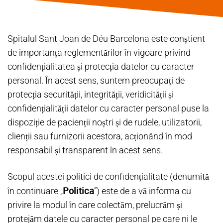
Spitalul Sant Joan de Déu Barcelona este conștient
de importanța reglementărilor în vigoare privind
confidențialitatea și protecția datelor cu caracter
personal. În acest sens, suntem preocupați de
protecția securității, integrității, veridicității și
confidențialității datelor cu caracter personal puse la
dispoziție de pacienții noștri și de rudele, utilizatorii,
clienții sau furnizorii acestora, acționând în mod
responsabil și transparent în acest sens.
Scopul acestei politici de confidențialitate (denumită
Politica
în continuare „
”) este de a vă informa cu
privire la modul în care colectăm, prelucrăm și
protejăm datele cu caracter personal pe care ni le