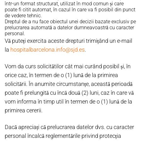
într-un format structurat, utilizat în mod comun și care
poate fi citit automat, în cazul în care va fi posibil din punct
de vedere tehnic.
Dreptul de a nu face obiectul unei decizii bazate exclusiv pe
prelucrarea automată a datelor dumneavoastră cu caracter
personal.
Vă puteți exercita aceste drepturi trimițând un e-mail
la
hospitalbarcelona.info@sjd.es
.
Vom da curs solicitătilor cât mai curând posibil și, în
orice caz, în termen de o (1) lună de la primirea
solicitării. În anumite circumstanțe, această perioadă
poate fi prelungită cu încă două (2) luni, caz în care vă
vom informa în timp util în termen de o (1) lună de la
primirea cererii.
Dacă apreciați că prelucrarea datelor dvs. cu caracter
personal încalcă reglementările privind protecția