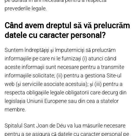
prevederile legale.
Când avem dreptul să vă prelucrăm
datele cu caracter personal?
Suntem îndreptățiți și împuterniciți să prelucrăm
informațiile pe care ni le furnizați (i) atunci când
aceste informații sunt necesare pentru a transmite
informațiile solicitate; (ii) pentru a gestiona Site-ul
web (și serviciile asociate acestuia); și (iii) pentru a
respecta obligațiile legale obligatorii care decurg din
legislația Uniunii Europene sau din cea a statelor
membre.
Spitalul Sant Joan de Déu va lua măsurile necesare
pentru a se asigura că datele cu caracter personal pe