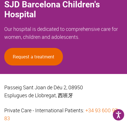
SJD Barcelona Children's
Hospital
Our hospital is dedicated to comprehensive care for
women, children and adolescents.
Request a treatment
Passeig Sant Joan de Déu 2, 08950
Esplugues de Llobregat, 西班牙
Private Care - International Patients:
+34 93 600 97
83