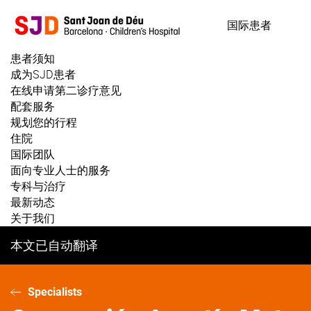
跳
转
国际患者
到
主
患者须知
要
成为SJD患者
内
在线申请第二诊疗意见
容
配套服务
规划您的行程
住院
国际团队
面向专业人士的服务
专科与治疗
最新动态
关于我们
本文已自动翻译
Specialists