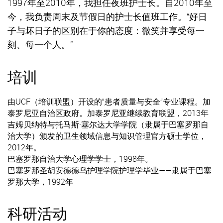
1997年至2010年，我担任夜班护士长。自2010年至
今，我负责周末及节假日的护士长值班工作。“好日
子与坏日子的区别在于你的态度：微笑并享受每一
刻、每一个人。”
培训
由UCF（培训联盟）开设的“患者质量与安全”专业课程。加
泰罗尼亚自治区政府。加泰罗尼亚继续教育联盟，2013年
吉姆贝纳特与托马斯·塞尔达大学学院（隶属于巴塞罗那自
治大学）颁发的卫生领域信息与知识管理官方硕士学位，
2012年。
巴塞罗那自治大学心理学学士，1998年。
巴塞罗那圣胡安德德乌护理学院护理学毕业——隶属于巴塞
罗那大学，1992年
科研活动