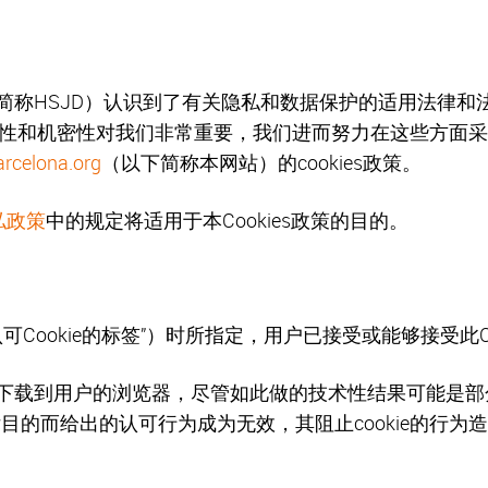
下简称HSJD）认识到了有关隐私和数据保护的适用法律和
性和机密性对我们非常重要，我们进而努力在这些方面采
rcelona.org
（以下简称本网站）的cookies政策。
私政策
中的规定将适用于本Cookies政策的目的。
Cookie的标签”）时所指定，用户已接受或能够接受此Co
被下载到用户的浏览器，尽管如此做的技术性结果可能是部分coo
目的而给出的认可行为成为无效，其阻止cookie的行为造成