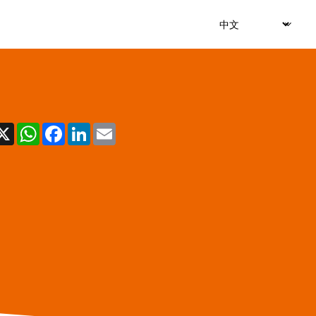
X
WhatsApp
Facebook
LinkedIn
Email