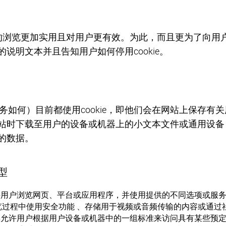
其网站的浏览更加实用且对用户更有效。为此，而且更为了向
e的说明文本并且告知用户如何停用cookie。
如何）目前都使用cookie，即他们会在网站上保存有
浏览网站时下载至用户的设备或机器上的小文本文件或通用设
索的数据。
型
es允许用户浏览网页、平台或应用程序，并使用提供的不同选项或
览过程中使用安全功能 、存储用于视频或音频传输的内容或通过
kies允许用户根据用户设备或机器中的一组标准来访问具有某些