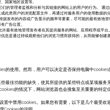
型、国家地区设置等。
允许它们的管理者监视和分析与其链接的网站上的用户的行为。 通过此
生成此类用户的浏览配置文件，再通过对服务用户的使用数据的
e可以根据发布的内容或广告显示的频率等要素，尽可能的最有效地
所有广告位置。
ie允许最有效地管理发布者在其提供服务的网站、应用程序或平台上所
些信息是通过持续观察他们的浏览习惯而获得的，从而能够创建
ies的使用。然而，用户可以决定是否保持电脑中cooki
网站某些最佳功能的缺失，使其所提供的某些特点或某项服
ookies的情况下，网站浏览器也会搜集至关重要的特
置中禁用cookies。如果您有需要，以下是几个最受
ookies的说明。