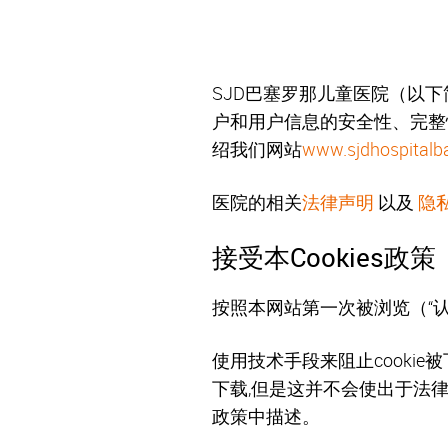
SJD巴塞罗那儿童医院（以
户和用户信息的安全性、完整
绍我们网站
www.sjdhospitalba
医院的相关
法律声明
以及
隐
接受本Cookies政策
按照本网站第一次被浏览（“认可
使用技术手段来阻止cookie
下载,但是这并不会使出于法律
政策中描述。