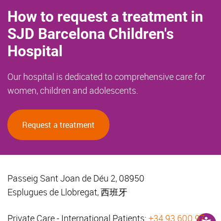
How to request a treatment in
SJD Barcelona Children's
Hospital
Our hospital is dedicated to comprehensive care for
women, children and adolescents.
Request a treatment
Passeig Sant Joan de Déu 2, 08950
Esplugues de Llobregat, 西班牙
Private Care - International Patients:
+34 93 600 97