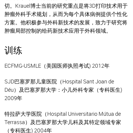
切。Krauel博士当前的研究重点是将3D打印技术用于
肿瘤外科手术规划，从而为每个具体病例提供个性化
方案。他积极参与外科新技术的发展，致力于研究将
肿瘤局部控制的给药新技术应用于外科领域。
训练
ECFMG-USMLE（美国医师执照考试) 2012年
SJD巴塞罗那儿童医院（Hospital Sant Joan de
Déu）及巴塞罗那大学：小儿外科专家（专科医生)
2009年
特拉萨大学医院（Hospital Universitario Mútua de
Terrassa）及巴塞罗那大学儿科及其特定领域专家
（专科医生) 2004年