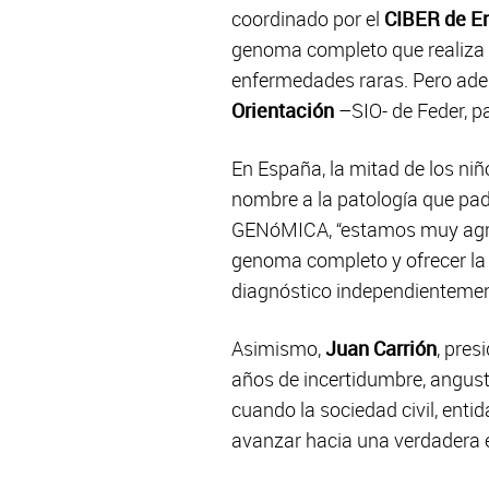
coordinado por el
CIBER de E
genoma completo que realiza 
enfermedades raras. Pero ade
Orientación
–SIO- de Feder, pa
En España, la mitad de los ni
nombre a la patología que pade
GENóMICA, “estamos muy agrad
genoma completo y ofrecer la
diagnóstico independientement
Asimismo,
Juan Carrión
, pres
años de incertidumbre, angusti
cuando la sociedad civil, enti
avanzar hacia una verdadera 