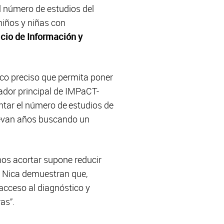
 número de estudios del
iños y niñas con
icio de Información y
ico preciso que permita poner
gador principal de IMPaCT-
tar el número de estudios de
levan años buscando un
mos acortar supone reducir
de Nica demuestran que,
acceso al diagnóstico y
ras”.