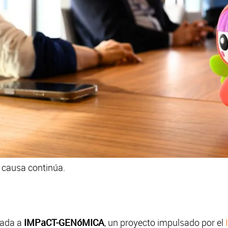
u causa continúa.
gada a
IMPaCT-GENóMICA
, un proyecto impulsado por el