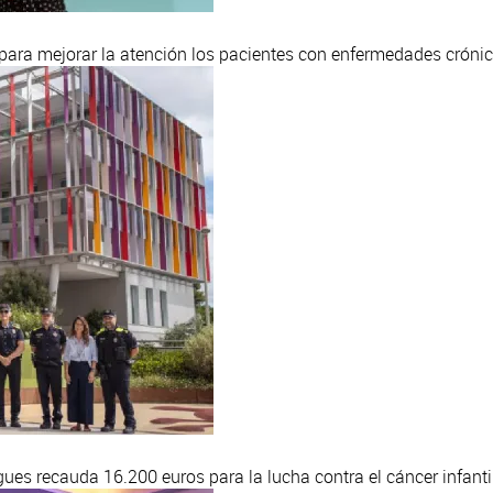
para mejorar la atención los pacientes con enfermedades cróni
ugues recauda 16.200 euros para la lucha contra el cáncer infanti