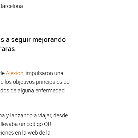
Barcelona.
as a seguir mejorando
raras.
 de
Alexion
, impulsaron una
 los objetivos principales del
icados de alguna enfermedad
a y lanzando a viajar, desde
l llevaba un código QR
ciones en la web de la