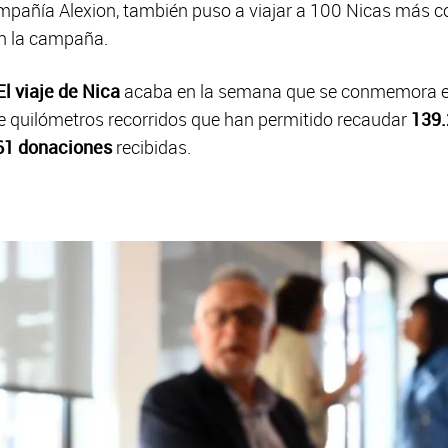
añía Alexion, también puso a viajar a 100 Nicas más con
 en la campaña.
El viaje de Nica
acaba en la semana que se conmemora 
de quilómetros recorridos que han permitido recaudar
139.
61 donaciones
recibidas.