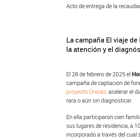
Acto de entrega de la recauda
La campaña El viaje de
la atención y el diagnó
El 28 de febrero de 2025 el
Hos
campaña de captación de fondo
proyecto Únicas
: acelerar el
rara o aún sin diagnosticar.
En ella participaron cien fami
sus lugares de residencia, a 
incorporado a través del cual s