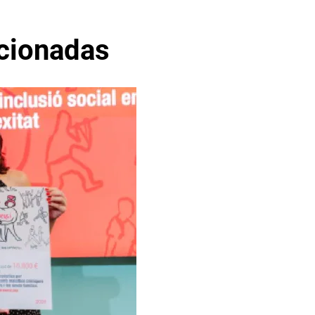
acionadas