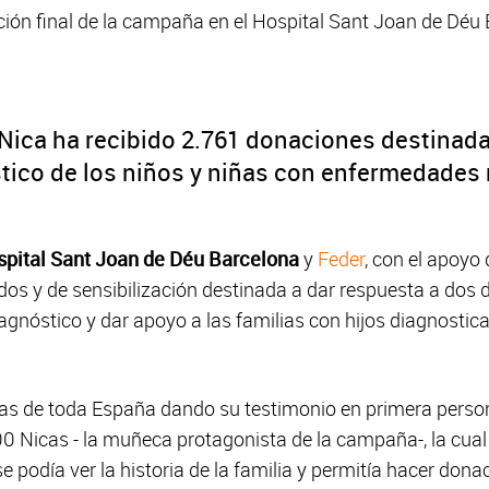
ción final de la campaña en el Hospital Sant Joan de Déu 
 Nica ha recibido 2.761 donaciones destinad
stico de los niños y niñas con enfermedades 
pital Sant Joan de Déu Barcelona
y
Feder
, con el apoyo
s y de sensibilización destinada a dar respuesta a dos de
 diagnóstico y dar apoyo a las familias con hijos diagnost
lias de toda España dando su testimonio en primera person
100 Nicas - la muñeca protagonista de la campaña-, la cua
e podía ver la historia de la familia y permitía hacer dona