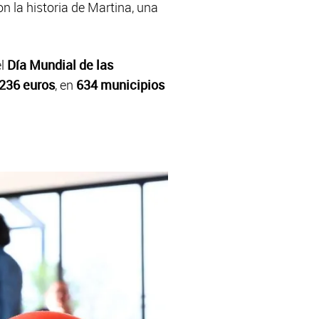
 la historia de Martina, una
el
Día Mundial de las
236 euros
, en
634 municipios