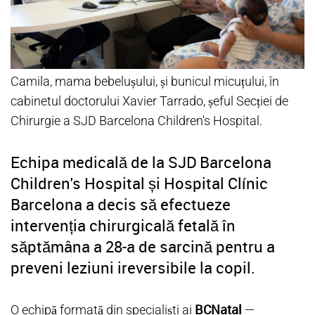
Camila, mama bebelușului, și bunicul micuțului, în
cabinetul doctorului Xavier Tarrado, șeful Secției de
Chirurgie a SJD Barcelona Children's Hospital.
Echipa medicală de la SJD Barcelona
Children's Hospital și Hospital Clínic
Barcelona a decis să efectueze
intervenția chirurgicală fetală în
săptămâna a 28-a de sarcină pentru a
preveni leziuni ireversibile la copil.
BCNatal
O echipă formată din specialiști ai
—