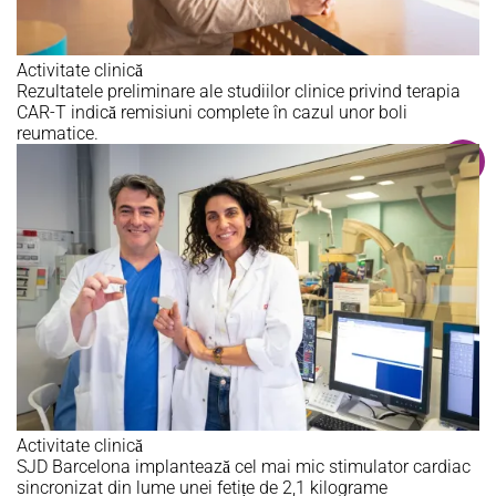
Activitate clinică
Rezultatele preliminare ale studiilor clinice privind terapia
CAR-T indică remisiuni complete în cazul unor boli
reumatice.
Activitate clinică
SJD Barcelona implantează cel mai mic stimulator cardiac
sincronizat din lume unei fetițe de 2,1 kilograme