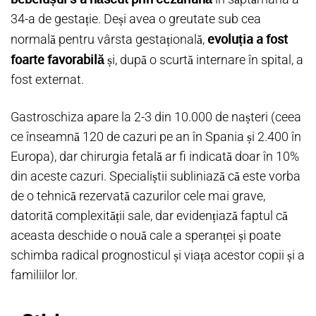
34-a de gestație. Deși avea o greutate sub cea
evoluția a fost
normală pentru vârsta gestațională,
foarte favorabilă
și, după o scurtă internare în spital, a
fost externat.
Gastroschiza apare la 2-3 din 10.000 de nașteri (ceea
ce înseamnă 120 de cazuri pe an în Spania și 2.400 în
Europa), dar chirurgia fetală ar fi indicată doar în 10%
din aceste cazuri. Specialiștii subliniază că este vorba
de o tehnică rezervată cazurilor cele mai grave,
datorită complexității sale, dar evidențiază faptul că
aceasta deschide o nouă cale a speranței și poate
schimba radical prognosticul și viața acestor copii și a
familiilor lor.