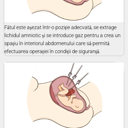
Fătul este așezat într-o poziție adecvată, se extrage
lichidul amniotic și se introduce gaz pentru a crea un
spațiu în interiorul abdomenului care să permită
efectuarea operației în condiții de siguranță.