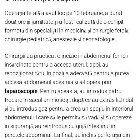
Operația fetală a avut loc pe 10 februarie, a durat
două ore și jumătate și a fost realizată de o echipă
formată din specialiști în medicină și chirurgie fetală,
chirurgie pediatrică, anestezie și neonatologie.
Chirurgii au practicat o incizie în abdomenul femeii
însărcinate pentru a accesa uterul; apoi, au
repoziționat fătul în poziția adecvată pentru a putea
accesa abdomenul acestuia și a-l opera prin
laparoscopie
. Pentru aceasta, au introdus patru
trocare în sacul amniotic și, după ce au extras lichidul
și au introdus gaz pentru a crea un spațiu în interiorul
abdomenului care să le permită să vadă și să opereze
în siguranță, au reintrodus cu grijă intestinul în
peretele abdominal. La final, au închis perforația din