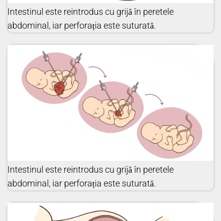
Intestinul este reintrodus cu grijă în peretele
abdominal, iar perforația este suturată.
Intestinul este reintrodus cu grijă în peretele
abdominal, iar perforația este suturată.