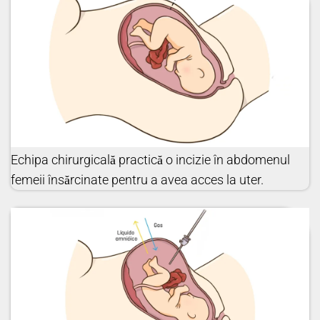
Echipa chirurgicală practică o incizie în abdomenul
femeii însărcinate pentru a avea acces la uter.