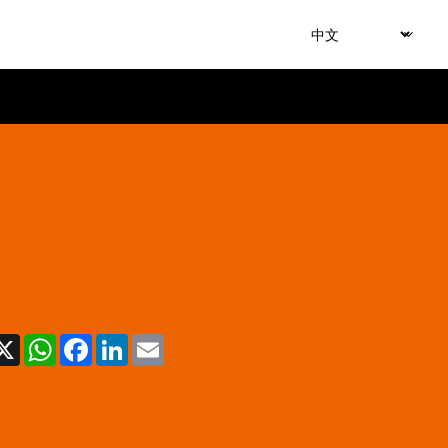
X
WhatsApp
Facebook
LinkedIn
Email