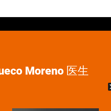
rueco Moreno 医生