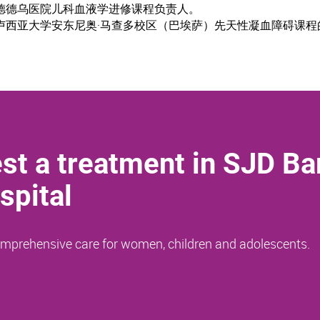
安德德乌医院儿科血液学进修课程负责人。
达卢西亚大学安东尼奥·马查多校区（巴埃萨）先天性凝血障碍课
st a treatment in SJD Ba
spital
comprehensive care for women, children and adolescents.