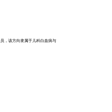
首席研究员，该方向隶属于
儿科白血病与