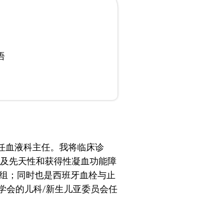
语
担任血液科主任。我将临床诊
及先天性和获得性凝血功能障
作组；同时也是西班牙血栓与止
该学会的儿科/新生儿亚委员会任