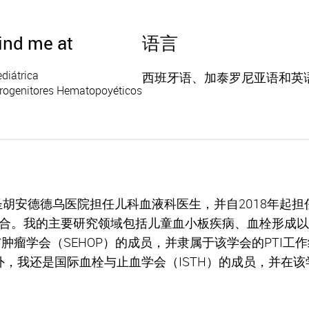
find me at
语言
diátrica
西班牙语、加泰罗尼亚语和英
Progenitores Hematopoyéticos
圣胡安德德乌医院担任儿科血液科医生，并自2018年起
合。我的主要研究领域包括儿童血小板疾病、血栓形成以
肿瘤学会（SEHOP）的成员，并隶属于该学会的PTI工
外，我还是国际血栓与止血学会（ISTH）的成员，并在