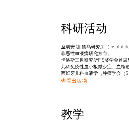
科研活动
圣胡安·德·德乌研究所（Institut
非恶性血液病
研究方向。
卡洛斯三世研究所FIS奖学金首席研究员
儿科免疫性血小板减少症、血栓形
西班牙儿科血液学与肿瘤学会（SE
查看出版物
教学