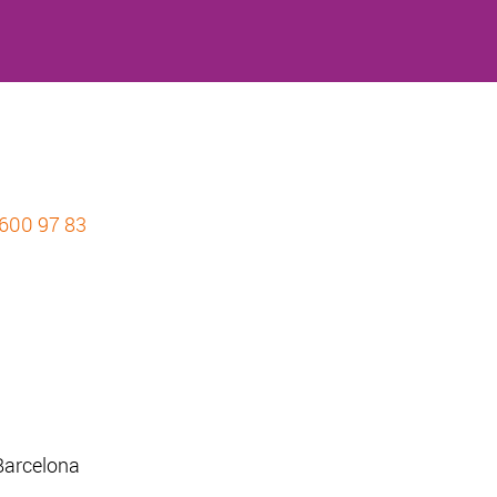
 600 97 83
Barcelona