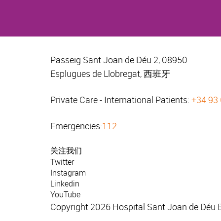
Passeig Sant Joan de Déu 2, 08950
Esplugues de Llobregat, 西班牙
Private Care - International Patients:
+34 93
Emergencies:
112
关注我们
Twitter
Instagram
Linkedin
YouTube
Copyright 2026 Hospital Sant Joan de Déu 