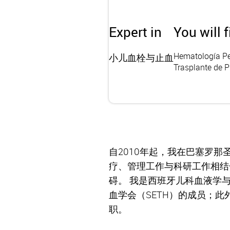
Expert in
You will 
Hematología Pe
小儿血栓与止血
Trasplante de 
自2010年起，我在巴塞罗那
疗、管理工作与科研工作相结
碍。 我是西班牙儿科血液学与
血学会（SETH）的成员；此
职。