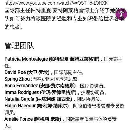
https://www.youtube.com/watch?v=QSTHd-LQNXk
国际部主任帕特里夏·蒙特阿莱格雷博士介绍了她的团
队如何努力将该医院的经验和专业知识带给世界各地
的患者。
管理团队
Patricia Montealegre (帕特里夏·蒙特亚莱格雷)
，国际部主
任。
David Roé (大卫·罗埃)
，国际部副主任。
Spring Zhou
(周春), 亚太区运营总监。
Anna Fernández (安娜·费尔南德斯)
，医疗协调员。
Imma Rodríguez (伊玛·罗德里格斯)
，护理协调员。
Natalia García (纳塔利娅·加西亚)
，团队协调员。
Halim Naccour (哈利姆·纳库尔)
，阿拉伯语患者管理专员协
调员。
Amélie Ponce (阿梅莉·庞斯)
，国际患者质量与体验负责
人。