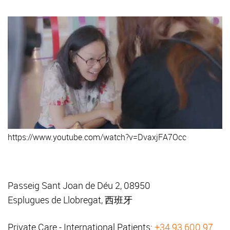
https://www.youtube.com/watch?v=DvaxjFA7Occ
Passeig Sant Joan de Déu 2, 08950
Esplugues de Llobregat, 西班牙
Private Care - International Patients:
+34 93 600 97