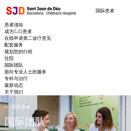
跳
转
国际患者
到
主
患者须知
要
成为SJD患者
内
在线申请第二诊疗意见
容
配套服务
规划您的行程
住院
国际团队
面向专业人士的服务
专科与治疗
最新动态
关于我们
国际患者
国际团队