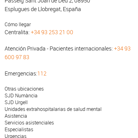
Passeig Sant Joan de Déu 2, 08950
Esplugues de Llobregat, España
Cómo llegar
Centralita:
+34 93 253 21 00
Atención Privada - Pacientes internacionales:
+34 93
600 97 83
Emergencias:
112
Otras ubicaciones
SJD Numància
SJD Urgell
Unidades extrahospitalarias de salud mental
Asistencia
Servicios asistenciales
Especialistas
Urgencias