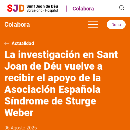
Pasar
Colabora
al
contenido
principal
Colabora
Dona
Actualidad
La investigación en Sant
Joan de Déu vuelve a
recibir el apoyo de la
Asociación Española
Síndrome de Sturge
Weber
06 Agosto 2025