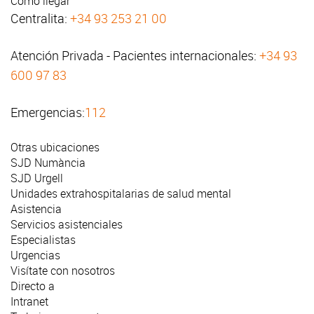
Cómo llegar
Centralita:
+34 93 253 21 00
Atención Privada - Pacientes internacionales:
+34 93
600 97 83
Emergencias:
112
Otras ubicaciones
SJD Numància
SJD Urgell
Unidades extrahospitalarias de salud mental
Asistencia
Servicios asistenciales
Especialistas
Urgencias
Visítate con nosotros
Directo a
Intranet