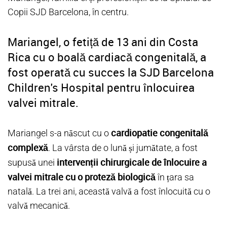
Copii SJD Barcelona, în centru.
Mariangel, o fetiță de 13 ani din Costa
Rica cu o boală cardiacă congenitală, a
fost operată cu succes la SJD Barcelona
Children's Hospital pentru înlocuirea
valvei mitrale.
cardiopatie congenitală
Mariangel s-a născut cu o
complexă
. La vârsta de o lună și jumătate, a fost
intervenții chirurgicale de înlocuire a
supusă unei
valvei mitrale cu o proteză biologică
în țara sa
natală. La trei ani, această valvă a fost înlocuită cu o
valvă mecanică.