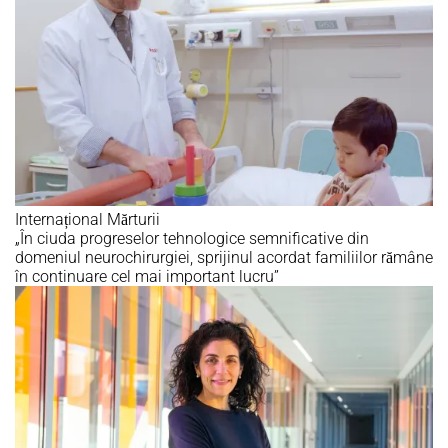
Internațional
Mărturii
„În ciuda progreselor tehnologice semnificative din
domeniul neurochirurgiei, sprijinul acordat familiilor rămâne
în continuare cel mai important lucru”