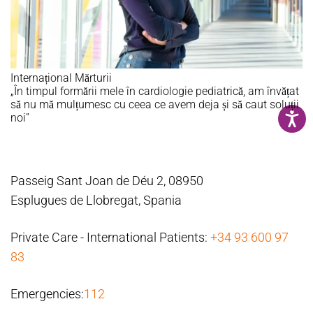
Internațional
Mărturii
„În timpul formării mele în cardiologie pediatrică, am învățat
să nu mă mulțumesc cu ceea ce avem deja și să caut soluții
noi”
Passeig Sant Joan de Déu 2, 08950
Esplugues de Llobregat, Spania
Private Care - International Patients:
+34 93 600 97
83
Emergencies:
112