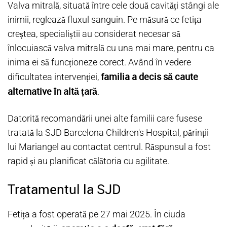
Valva mitrală, situată între cele două cavități stângi ale
inimii, reglează fluxul sanguin. Pe măsură ce fetița
creștea, specialiștii au considerat necesar să
înlocuiască valva mitrală cu una mai mare, pentru ca
inima ei să funcționeze corect. Având în vedere
familia a decis să caute
dificultatea intervenției,
alternative în altă țară
.
Datorită recomandării unei alte familii care fusese
tratată la SJD Barcelona Children's Hospital, părinții
lui Mariangel au contactat centrul. Răspunsul a fost
rapid și au planificat călătoria cu agilitate.
Tratamentul la SJD
Fetița a fost operată pe 27 mai 2025. În ciuda