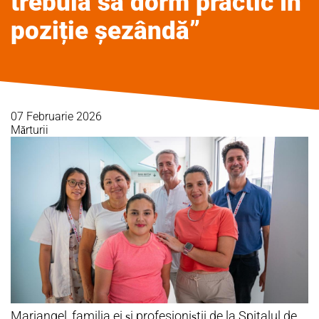
trebuia să dorm practic în
poziție șezândă”
07 Februarie 2026
Mărturii
Mariangel, familia ei și profesioniștii de la Spitalul de