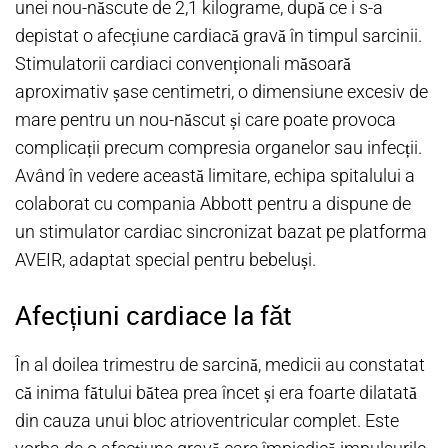
unei nou-născute de 2,1 kilograme, după ce i s-a
depistat o afecțiune cardiacă gravă în timpul sarcinii.
Stimulatorii cardiaci convenționali măsoară
aproximativ șase centimetri, o dimensiune excesiv de
mare pentru un nou-născut și care poate provoca
complicații precum compresia organelor sau infecții.
Având în vedere această limitare, echipa spitalului a
colaborat cu compania Abbott pentru a dispune de
un stimulator cardiac sincronizat bazat pe platforma
AVEIR, adaptat special pentru bebeluși.
Afecțiuni cardiace la făt
În al doilea trimestru de sarcină, medicii au constatat
că inima fătului bătea prea încet și era foarte dilatată
din cauza unui bloc atrioventricular complet. Este