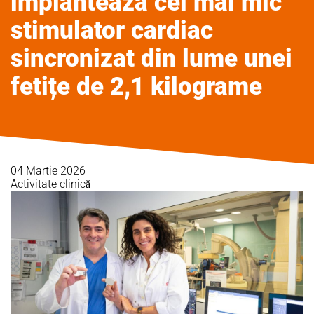
implantează cel mai mic
stimulator cardiac
sincronizat din lume unei
fetițe de 2,1 kilograme
04 Martie 2026
Activitate clinică