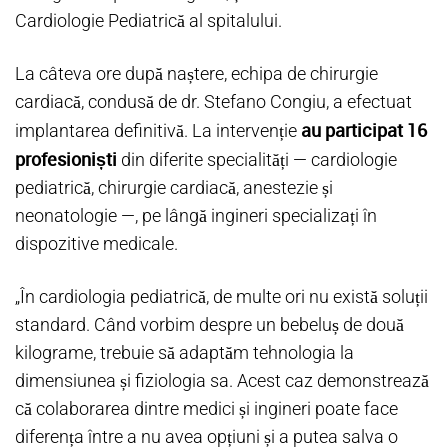
Cardiologie Pediatrică al spitalului.
La câteva ore după naștere, echipa de chirurgie
cardiacă, condusă de dr. Stefano Congiu, a efectuat
au participat 16
implantarea definitivă. La intervenție
profesioniști
din diferite specialități — cardiologie
pediatrică, chirurgie cardiacă, anestezie și
neonatologie —, pe lângă ingineri specializați în
dispozitive medicale.
„În cardiologia pediatrică, de multe ori nu există soluții
standard. Când vorbim despre un bebeluș de două
kilograme, trebuie să adaptăm tehnologia la
dimensiunea și fiziologia sa. Acest caz demonstrează
că colaborarea dintre medici și ingineri poate face
diferența între a nu avea opțiuni și a putea salva o