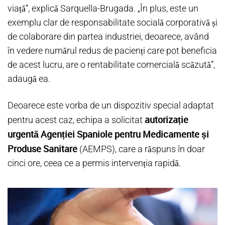
viață”, explică Sarquella-Brugada. „În plus, este un
exemplu clar de responsabilitate socială corporativă și
de colaborare din partea industriei, deoarece, având
în vedere numărul redus de pacienți care pot beneficia
de acest lucru, are o rentabilitate comercială scăzută”,
adaugă ea.
Deoarece este vorba de un dispozitiv special adaptat
autorizație
pentru acest caz, echipa a solicitat
urgentă Agenției Spaniole pentru Medicamente și
Produse Sanitare
(AEMPS), care a răspuns în doar
cinci ore, ceea ce a permis intervenția rapidă.