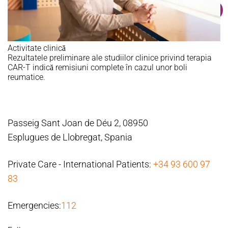
Activitate clinică
Rezultatele preliminare ale studiilor clinice privind terapia
CAR-T indică remisiuni complete în cazul unor boli
reumatice.
Passeig Sant Joan de Déu 2, 08950
Esplugues de Llobregat, Spania
Private Care - International Patients:
+34 93 600 97
83
Emergencies:
112