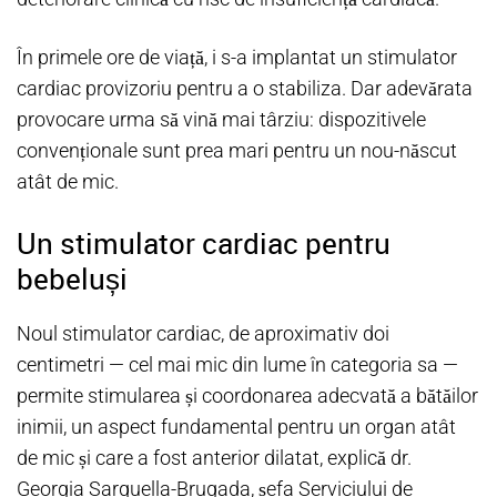
În primele ore de viață, i s-a implantat un stimulator
cardiac provizoriu pentru a o stabiliza. Dar adevărata
provocare urma să vină mai târziu: dispozitivele
convenționale sunt prea mari pentru un nou-născut
atât de mic.
Un stimulator cardiac pentru
bebeluși
Noul stimulator cardiac, de aproximativ doi
centimetri — cel mai mic din lume în categoria sa —
permite stimularea și coordonarea adecvată a bătăilor
inimii, un aspect fundamental pentru un organ atât
de mic și care a fost anterior dilatat, explică dr.
Georgia Sarquella-Brugada, șefa Serviciului de