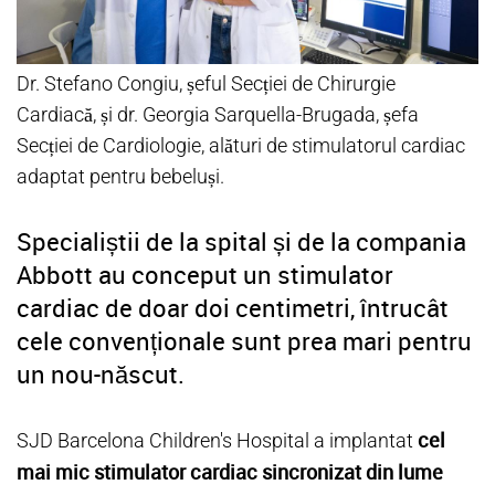
Dr. Stefano Congiu, șeful Secției de Chirurgie
Cardiacă, și dr. Georgia Sarquella-Brugada, șefa
Secției de Cardiologie, alături de stimulatorul cardiac
adaptat pentru bebeluși.
Specialiștii de la spital și de la compania
Abbott au conceput un stimulator
cardiac de doar doi centimetri, întrucât
cele convenționale sunt prea mari pentru
un nou-născut.
cel
SJD Barcelona Children's Hospital a implantat
mai mic stimulator cardiac sincronizat din lume