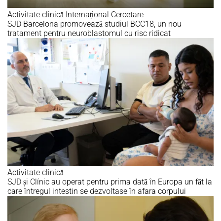
Activitate clinică
Internațional
Cercetare
SJD Barcelona promovează studiul BCC18, un nou
tratament pentru neuroblastomul cu risc ridicat
Activitate clinică
SJD și Clínic au operat pentru prima dată în Europa un făt la
care întregul intestin se dezvoltase în afara corpului