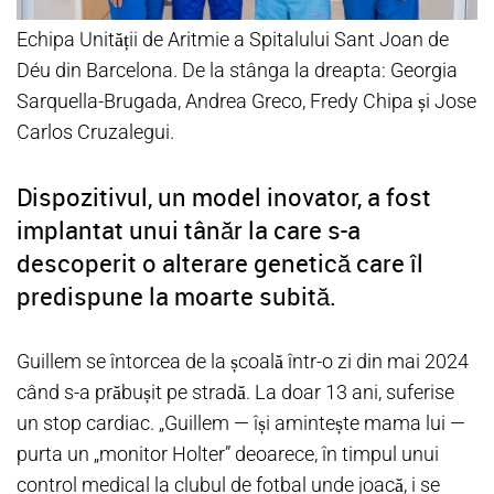
Echipa Unității de Aritmie a Spitalului Sant Joan de
Déu din Barcelona. De la stânga la dreapta: Georgia
Sarquella-Brugada, Andrea Greco, Fredy Chipa și Jose
Carlos Cruzalegui.
Dispozitivul, un model inovator, a fost
implantat unui tânăr la care s-a
descoperit o alterare genetică care îl
predispune la moarte subită.
Guillem se întorcea de la școală într-o zi din mai 2024
când s-a prăbușit pe stradă. La doar 13 ani, suferise
un stop cardiac. „Guillem — își amintește mama lui —
purta un „monitor Holter” deoarece, în timpul unui
control medical la clubul de fotbal unde joacă, i se