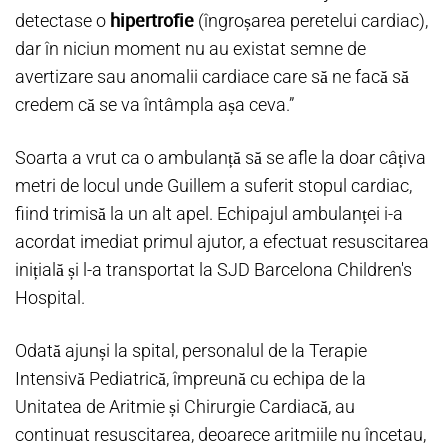
hipertrofie
detectase o
(îngroșarea peretelui cardiac),
dar în niciun moment nu au existat semne de
avertizare sau anomalii cardiace care să ne facă să
credem că se va întâmpla așa ceva.”
Soarta a vrut ca o ambulanță să se afle la doar câțiva
metri de locul unde Guillem a suferit stopul cardiac,
fiind trimisă la un alt apel. Echipajul ambulanței i-a
acordat imediat primul ajutor, a efectuat resuscitarea
inițială și l-a transportat la SJD Barcelona Children's
Hospital.
Odată ajunși la spital, personalul de la Terapie
Intensivă Pediatrică, împreună cu echipa de la
Unitatea de Aritmie și Chirurgie Cardiacă, au
continuat resuscitarea, deoarece aritmiile nu încetau,