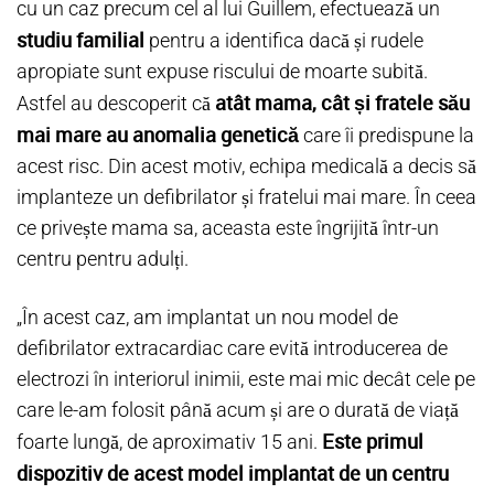
cu un caz precum cel al lui Guillem, efectuează un
studiu familial
pentru a identifica dacă și rudele
apropiate sunt expuse riscului de moarte subită.
atât mama, cât și fratele său
Astfel au descoperit că
mai mare au anomalia genetică
care îi predispune la
acest risc. Din acest motiv, echipa medicală a decis să
implanteze un defibrilator și fratelui mai mare. În ceea
ce privește mama sa, aceasta este îngrijită într-un
centru pentru adulți.
„În acest caz, am implantat un nou model de
defibrilator extracardiac care evită introducerea de
electrozi în interiorul inimii, este mai mic decât cele pe
care le-am folosit până acum și are o durată de viață
Este primul
foarte lungă, de aproximativ 15 ani.
dispozitiv de acest model implantat de un centru