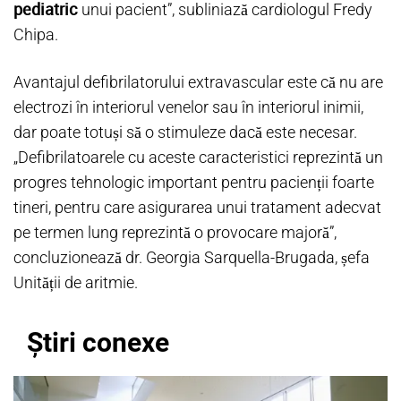
pediatric
unui pacient”, subliniază cardiologul Fredy
Chipa.
Avantajul defibrilatorului extravascular este că nu are
electrozi în interiorul venelor sau în interiorul inimii,
dar poate totuși să o stimuleze dacă este necesar.
„Defibrilatoarele cu aceste caracteristici reprezintă un
progres tehnologic important pentru pacienții foarte
tineri, pentru care asigurarea unui tratament adecvat
pe termen lung reprezintă o provocare majoră”,
concluzionează dr. Georgia Sarquella-Brugada, șefa
Unității de aritmie.
Știri conexe