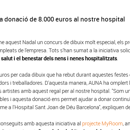
a donació de 8.000 euros al nostre hospital
e aquest Nadal un concurs de dibuix molt especial, els pr
mpleats de l'empresa. Tots s'han sumat a la iniciativa soli
a salut i el benestar dels nens i nenes hospitalitzats
.
s per cada dibuix que ha rebut durant aquestes festes dels
dors i treballadores. D'aquesta manera, AUNA ha omplert les
tits artistes amb aquest regal per al nostre hospital. "
ables i aquesta donació ens permet ajudar a donar continu
me a l'Hospital Sant Joan de Déu Barcelona", expliquen de
onseguits amb aquesta iniciativa al
projecte MyRoom
, a