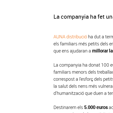
La companyia ha fet un
AUNA distribució
ha dut a term
els familiars més petits dels e
que ens ajudaran a
millorar l
La companyia ha donat 100 euro
familiars menors dels treballa
correspost a l'esforç dels pe
la salut dels nens més vulner
d'humanització que duen a ter
Destinarem els
5.000 euros
ac