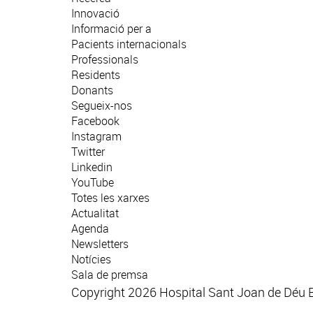
Innovació
Informació per a
Pacients internacionals
Professionals
Residents
Donants
Segueix-nos
Facebook
Instagram
Twitter
Linkedin
YouTube
Totes les xarxes
Actualitat
Agenda
Newsletters
Notícies
Sala de premsa
Copyright 2026 Hospital Sant Joan de Déu 