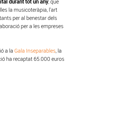
ital durant tot un any
, que
les la musicoteràpia, l'art
tants per al benestar dels
laboració per a les empreses
ió a la
Gala Inseparables
, la
ció ha recaptat 65.000 euros