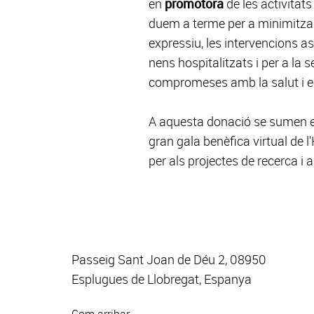
en
promotora
de les activitat
duem a terme per a minimitzar l
expressiu, les intervencions a
nens hospitalitzats i per a la
compromeses amb la salut i el
A aquesta donació se sumen 
gran gala benèfica virtual de 
per als projectes de recerca i
Passeig Sant Joan de Déu 2, 08950
Esplugues de Llobregat, Espanya