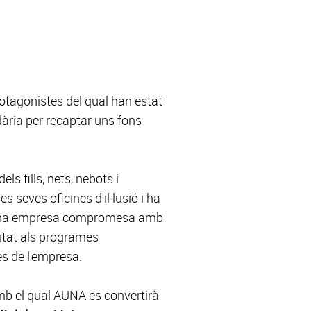
otagonistes del qual han estat
dària per recaptar uns fons
 fills, nets, nebots i
 seves oficines d'il·lusió i ha
Som una empresa compromesa amb
ïtat als programes
s de l'empresa.
mb el qual AUNA es convertirà