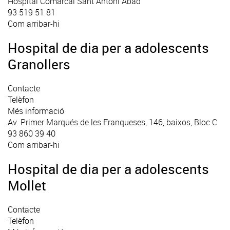
Hospital Comarcal Sant Antoni Abad
93 519 51 81
Com arribar-hi
Hospital de dia per a adolescents
Granollers
Contacte
Telèfon
Més informació
Av. Primer Marqués de les Franqueses, 146, baixos, Bloc C
93 860 39 40
Com arribar-hi
Hospital de dia per a adolescents
Mollet
Contacte
Telèfon