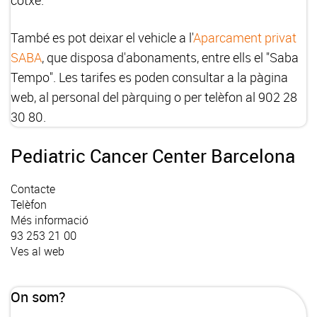
cotxe.
També es pot deixar el vehicle a l'
Aparcament privat
SABA
, que disposa d'abonaments, entre ells el "Saba
Tempo". Les tarifes es poden consultar a la pàgina
web, al personal del pàrquing o per telèfon al 902 28
30 80.
Pediatric Cancer Center Barcelona
Contacte
Telèfon
Més informació
93 253 21 00
Ves al web
On som?