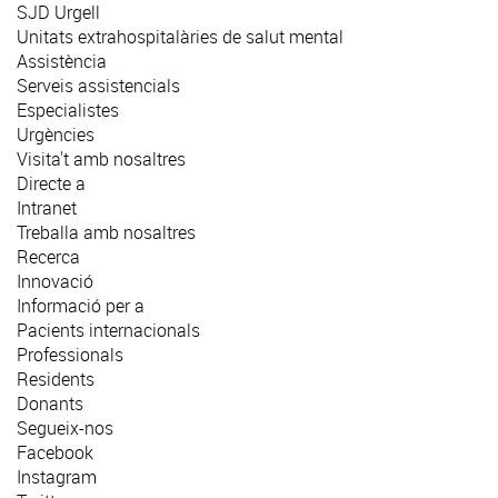
SJD Urgell
Unitats extrahospitalàries de salut mental
Assistència
Serveis assistencials
Especialistes
Urgències
Visita't amb nosaltres
Directe a
Intranet
Treballa amb nosaltres
Recerca
Innovació
Informació per a
Pacients internacionals
Professionals
Residents
Donants
Segueix-nos
Facebook
Instagram