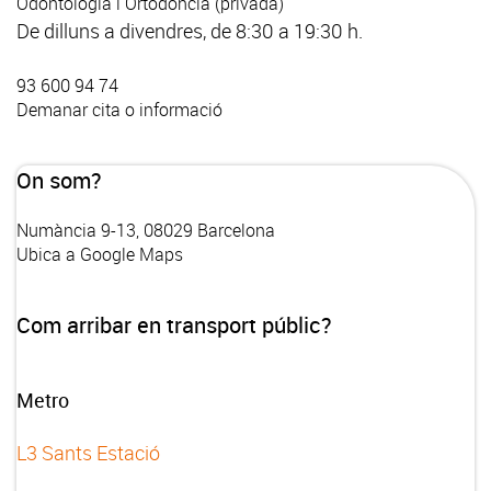
Odontologia i Ortodòncia (privada)
De dilluns a divendres, de 8:30 a 19:30 h.
93 600 94 74
Demanar cita o informació
On som?
Numància 9-13, 08029 Barcelona
Ubica a Google Maps
Com arribar en transport públic?
Metro
L3 Sants Estació