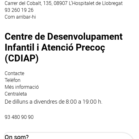
Carrer del Cobalt, 135, 08907 L'Hospitalet de Llobregat
93 260 19 26
Com arribar-hi
Centre de Desenvolupament
Infantil i Atenció Precoç
(CDIAP)
Contacte
Telèfon
Més informació
Centraleta
De dilluns a divendres de 8:00 a 19:00 h.
93 480 90 90
On som?