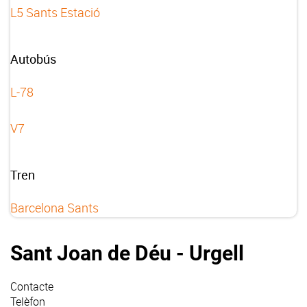
L5 Sants Estació
Autobús
L-78
V7
Tren
Barcelona Sants
Sant Joan de Déu - Urgell
Contacte
Telèfon