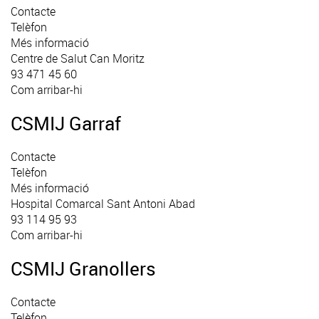
Contacte
Telèfon
Més informació
Centre de Salut Can Moritz
93 471 45 60
Com arribar-hi
CSMIJ Garraf
Contacte
Telèfon
Més informació
Hospital Comarcal Sant Antoni Abad
93 114 95 93
Com arribar-hi
CSMIJ Granollers
Contacte
Telèfon