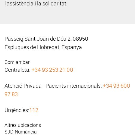
l'assistència i la solidaritat.
Passeig Sant Joan de Déu 2, 08950
Esplugues de Llobregat, Espanya
Com arribar
Centraleta:
+34 93 253 21 00
Atenció Privada - Pacients internacionals:
+34 93 600
97 83
Urgències:
112
Altres ubicacions
SJD Numància