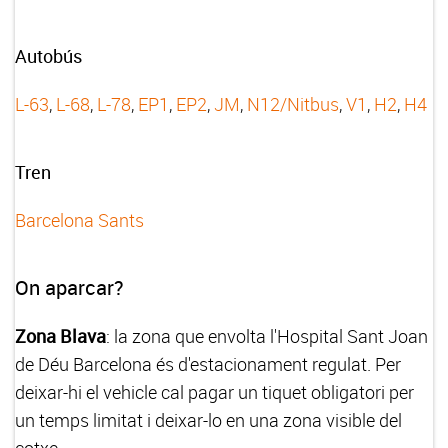
Autobús
L-63
,
L-68
,
L-78
,
EP1
,
EP2
,
JM
,
N12/Nitbus
,
V1
,
H2
,
H4
Tren
Barcelona Sants
On aparcar?
Zona Blava
: la zona que envolta l'Hospital Sant Joan
de Déu Barcelona és d'estacionament regulat. Per
deixar-hi el vehicle cal pagar un tiquet obligatori per
un temps limitat i deixar-lo en una zona visible del