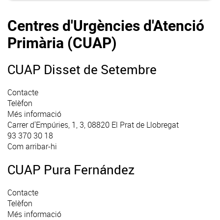
Centres d'Urgències d'Atenció
Primària (CUAP)
CUAP Disset de Setembre
Contacte
Telèfon
Més informació
Carrer d'Empúries, 1, 3, 08820 El Prat de Llobregat
93 370 30 18
Com arribar-hi
CUAP Pura Fernández
Contacte
Telèfon
Més informació