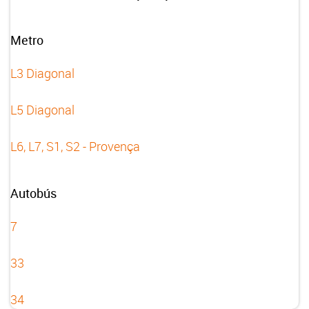
Metro
L3 Diagonal
L5 Diagonal
L6, L7, S1, S2 - Provença
Autobús
7
33
34