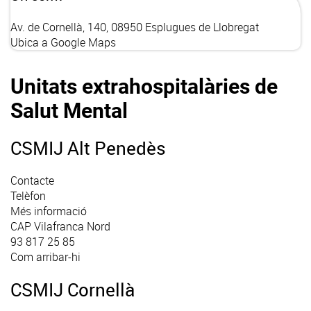
Av. de Cornellà, 140, 08950 Esplugues de Llobregat
Ubica a Google Maps
Unitats extrahospitalàries de
Salut Mental
CSMIJ Alt Penedès
Contacte
Telèfon
Més informació
CAP Vilafranca Nord
93 817 25 85
Com arribar-hi
CSMIJ Cornellà