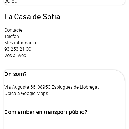
30 80.
La Casa de Sofia
Contacte
Telèfon
Més informació
93 253 21 00
Ves al web
On som?
Via Augusta 66, 08950 Esplugues de Llobregat
Ubica a Google Maps
Com arribar en transport públic?