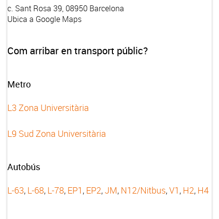
c. Sant Rosa 39, 08950 Barcelona
Ubica a Google Maps
Com arribar en transport públic?
Metro
L3 Zona Universitària
L9 Sud Zona Universitària
Autobús
L-63
,
L-68
,
L-78
,
EP1
,
EP2
,
JM
,
N12/Nitbus
,
V1
,
H2
,
H4