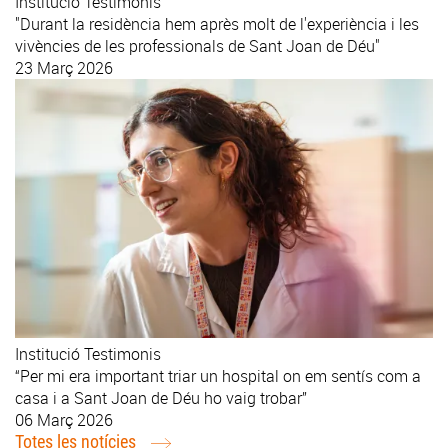
Institució
Testimonis
"Durant la residència hem après molt de l'experiència i les
vivències de les professionals de Sant Joan de Déu"
23 Març 2026
Institució
Testimonis
“Per mi era important triar un hospital on em sentís com a
casa i a Sant Joan de Déu ho vaig trobar”
06 Març 2026
Totes les notícies