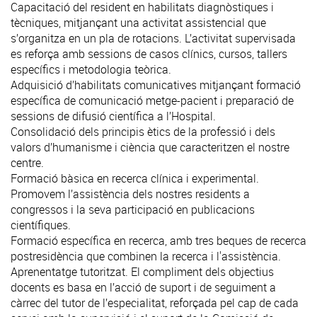
Capacitació del resident en habilitats diagnòstiques i
tècniques, mitjançant una activitat assistencial que
s’organitza en un pla de rotacions. L’activitat supervisada
es reforça amb sessions de casos clínics, cursos, tallers
específics i metodologia teòrica.
Adquisició d’habilitats comunicatives mitjançant formació
específica de comunicació metge-pacient i preparació de
sessions de difusió científica a l’Hospital.
Consolidació dels principis ètics de la professió i dels
valors d’humanisme i ciència que caracteritzen el nostre
centre.
Formació bàsica en recerca clínica i experimental.
Promovem l’assistència dels nostres residents a
congressos i la seva participació en publicacions
científiques.
Formació específica en recerca, amb tres beques de recerca
postresidència que combinen la recerca i l'assistència.
Aprenentatge tutoritzat. El compliment dels objectius
docents es basa en l’acció de suport i de seguiment a
càrrec del tutor de l’especialitat, reforçada pel cap de cada