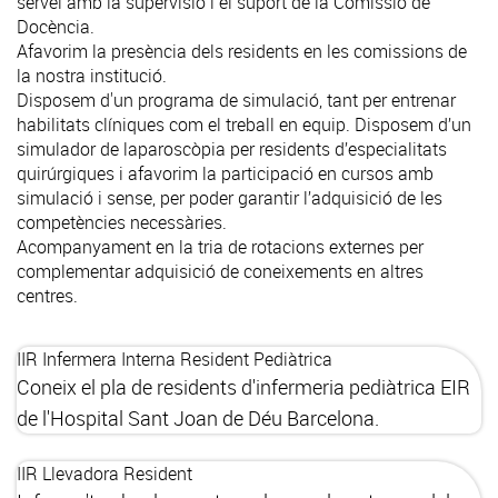
servei amb la supervisió i el suport de la Comissió de
Docència.
Afavorim la presència dels residents en les comissions de
la nostra institució.
Disposem d'un programa de simulació, tant per entrenar
habilitats clíniques com el treball en equip. Disposem d’un
simulador de laparoscòpia per residents d’especialitats
quirúrgiques i afavorim la participació en cursos amb
simulació i sense, per poder garantir l’adquisició de les
competències necessàries.
Acompanyament en la tria de rotacions externes per
complementar adquisició de coneixements en altres
centres.
IIR Infermera Interna Resident Pediàtrica
Coneix el pla de residents d'infermeria pediàtrica EIR
de l'Hospital Sant Joan de Déu Barcelona.
IIR Llevadora Resident