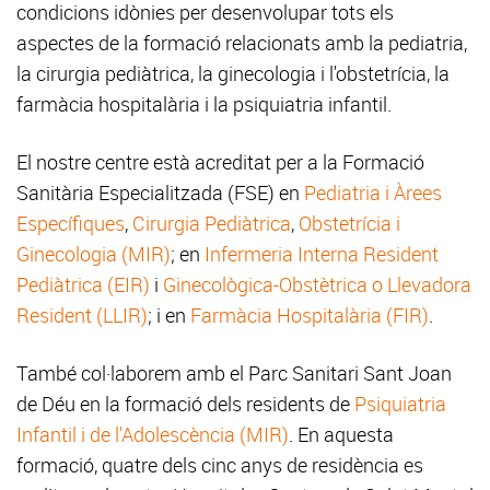
condicions idònies per desenvolupar tots els
aspectes de la formació relacionats amb la pediatria,
la cirurgia pediàtrica, la ginecologia i l'obstetrícia, la
farmàcia hospitalària i la psiquiatria infantil.
El nostre centre està acreditat per a la Formació
Sanitària Especialitzada (FSE) en
Pediatria i Àrees
Específiques
,
Cirurgia Pediàtrica
,
Obstetrícia i
Ginecologia (MIR)
; en
Infermeria Interna Resident
Pediàtrica (EIR)
i
Ginecològica-Obstètrica o Llevadora
Resident (LLIR)
; i en
Farmàcia Hospitalària (FIR)
.
També col·laborem amb el Parc Sanitari Sant Joan
de Déu en la formació dels residents de
Psiquiatria
Infantil i de l'Adolescència (MIR)
. En aquesta
formació, quatre dels cinc anys de residència es