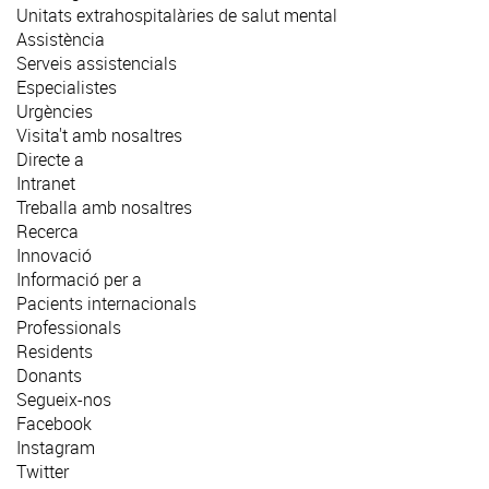
Unitats extrahospitalàries de salut mental
Assistència
Serveis assistencials
Especialistes
Urgències
Visita't amb nosaltres
Directe a
Intranet
Treballa amb nosaltres
Recerca
Innovació
Informació per a
Pacients internacionals
Professionals
Residents
Donants
Segueix-nos
Facebook
Instagram
Twitter