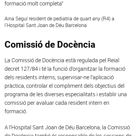
formació molt completa”
Aina Seguí
resident de pediatria de quart any (R4) a
l'Hospital Sant Joan de Déu Barcelona
Comissió de Docència
La Comissió de Docència està regulada pel Reial
decret 127/84 i té la funció d’organitzar la formació
dels residents interns, supervisar-ne l’aplicació
pràctica, controlar el compliment dels objectius del
programa de les diverses especialitats i establir una
comissió per avaluar cada resident intern en
formació.
A l’Hospital Sant Joan de Déu Barcelona, la Comissió
de Docència també és responsable de les sessions de