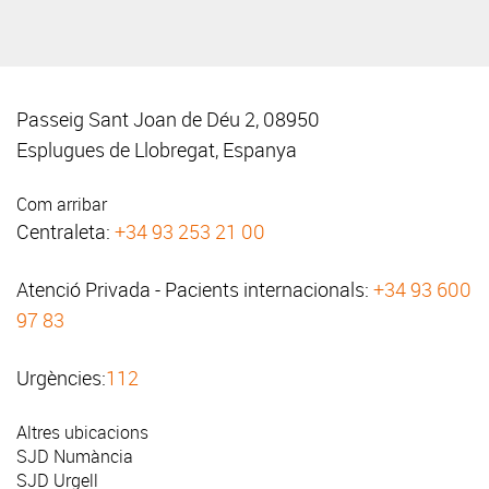
Passeig Sant Joan de Déu 2, 08950
Esplugues de Llobregat, Espanya
Com arribar
Centraleta:
+34 93 253 21 00
Atenció Privada - Pacients internacionals:
+34 93 600
97 83
Urgències:
112
Altres ubicacions
SJD Numància
SJD Urgell