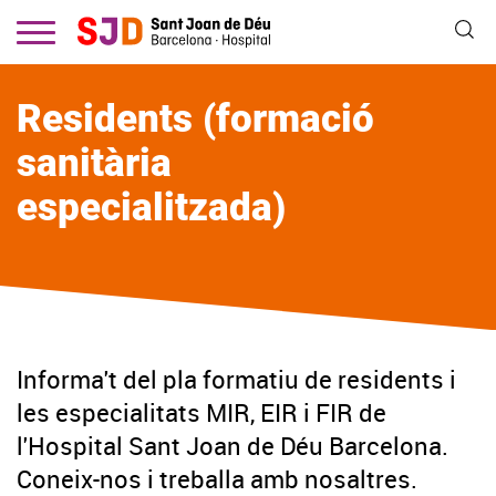
Vés
al
contingut
Residents (formació
sanitària
especialitzada)
Informa't del pla formatiu de residents i
les especialitats MIR, EIR i FIR de
l'Hospital Sant Joan de Déu Barcelona.
Coneix-nos i treballa amb nosaltres.