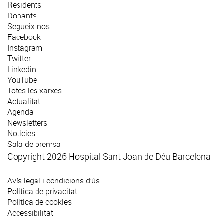
Residents
Donants
Segueix-nos
Facebook
Instagram
Twitter
Linkedin
YouTube
Totes les xarxes
Actualitat
Agenda
Newsletters
Notícies
Sala de premsa
Copyright 2026 Hospital Sant Joan de Déu Barcelona
Avís legal i condicions d’ús
Política de privacitat
Política de cookies
Accessibilitat