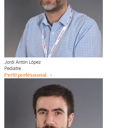
Jordi
Antón López
Pediatre
Perfil professional