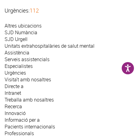
Urgències:
112
Altres ubicacions
SJD Numància
SJD Urgell
Unitats extrahospitalàries de salut mental
Assistència
Serveis assistencials
Especialistes
Urgències
Visita't amb nosaltres
Directe a
Intranet
Treballa amb nosaltres
Recerca
Innovació
Informació per a
Pacients internacionals
Professionals