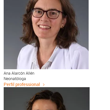
Ana
Alarcón Allén
Neonatòloga
Perfil professional