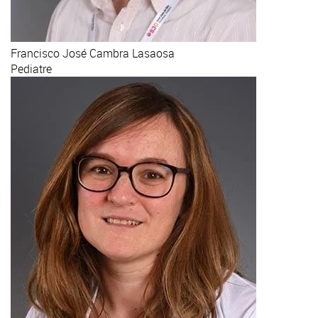
Francisco José
Cambra Lasaosa
Pediatre