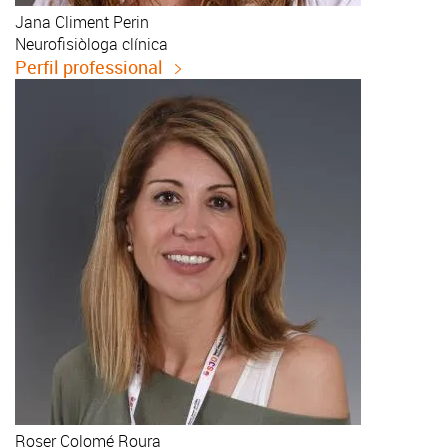
Jana
Climent Perin
Neurofisiòloga clínica
Perfil professional
Roser
Colomé Roura