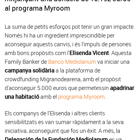
al programa Myroom
La suma de petits esforços pot tenir un gran impacte.
Només hi ha un ingredient imprescindible per
aconseguir aquests canvis, i és l'impuls de persones
amb bons propòsits com l'
Elisenda Vicent
. Aquesta
Family Banker de
Banco Mediolanum
va iniciar una
campanya solidària
a la plataforma de
crowdfunding Migranodearena, amb el propòsit
d'aconseguir 5.000 euros que permetessin
apadrinar
una habitació
amb el
programa Myroom
.
Els companys de l'Elisenda i altres clients
sensibilitzats es van sumar ràpidament a la seva
iniciativa, aconseguint que fos un èxit. A més, la
Delegación de la Fundación Mediolanum
es va