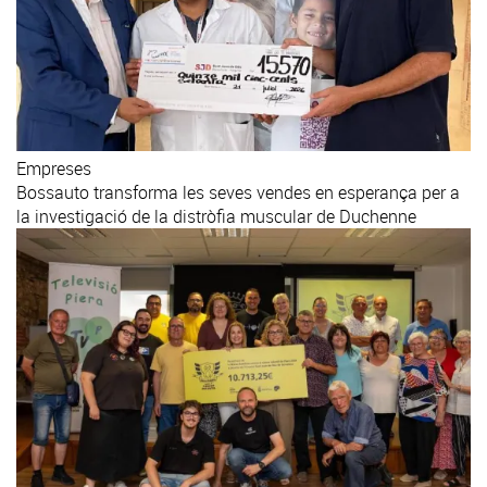
Empreses
Bossauto transforma les seves vendes en esperança per a
la investigació de la distròfia muscular de Duchenne