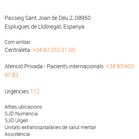
Passeig Sant Joan de Déu 2, 08950
Esplugues de Llobregat, Espanya
Com arribar
Centraleta:
+34 93 253 21 00
Atenció Privada - Pacients internacionals:
+34 93 600
97 83
Urgències:
112
Altres ubicacions
SJD Numància
SJD Urgell
Unitats extrahospitalàries de salut mental
Assistència