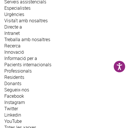
Serveis assistencials
Especialistes
Urgències
Visita't amb nosaltres
Directe a
Intranet
Treballa amb nosaltres
Recerca
Innovació
Informació per a
Pacients internacionals
Professionals
Residents
Donants
Segueix-nos
Facebook
Instagram
Twitter
Linkedin
YouTube
Totes les xarxes