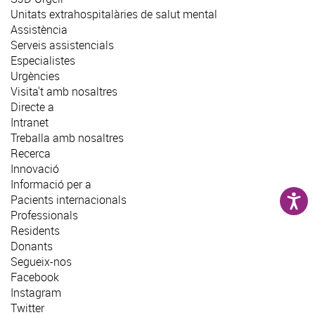
Unitats extrahospitalàries de salut mental
Assistència
Serveis assistencials
Especialistes
Urgències
Visita't amb nosaltres
Directe a
Intranet
Treballa amb nosaltres
Recerca
Innovació
Informació per a
Pacients internacionals
Professionals
Residents
Donants
Segueix-nos
Facebook
Instagram
Twitter