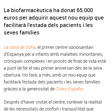
La biofarmacèutica ha donat 65.000
euros per adquirir aquest nou equip que
facilitarà l'estada dels pacients i les
seves famílies
La casa de Sofia
, el primer centre sociosanitari
d'Espanya per a infants amb malalties minoritàries,
cròniques complexes i en procés de final de vida està
a punt de fer el seu primer aniversari des de la seva
obertura. Ho farà, a més, amb un nou equip que
facilitarà l'estada dels pacients i les seves famílies
gràcies a la generositat de
Chiesi España
.
Després d'haver visitat el centre, conèixer la realitat
de les necessitats de confort i tranquil·litat que