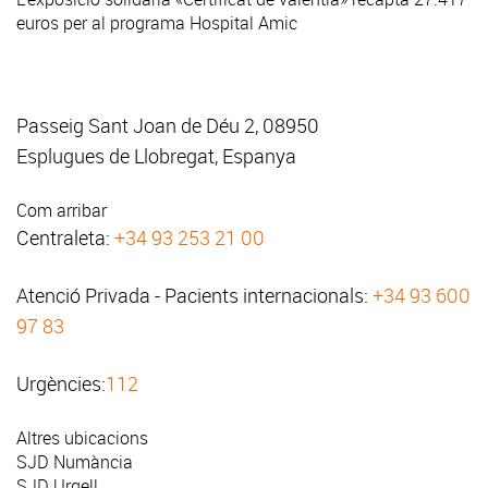
euros per al programa Hospital Amic
Passeig Sant Joan de Déu 2, 08950
Esplugues de Llobregat, Espanya
Com arribar
Centraleta:
+34 93 253 21 00
Atenció Privada - Pacients internacionals:
+34 93 600
97 83
Urgències:
112
Altres ubicacions
SJD Numància
SJD Urgell