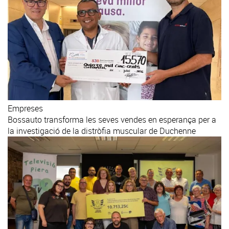
Empreses
Bossauto transforma les seves vendes en esperança per a
la investigació de la distròfia muscular de Duchenne