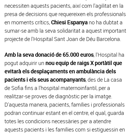
necessiten aquests pacients, així com l'agilitat en la
presa de decisions que requereixen els professionals
en moments crítics,
Chiesi Espanya
no ha dubtat a
sumar-se amb la seva solidaritat a aquest important
projecte de l'Hospital Sant Joan de Déu Barcelona.
Amb la seva donació de 65.000 euros
, l'Hospital ha
pogut adquirir un
nou equip de raigs X portàtil que
evitarà els desplaçaments en ambulància dels
pacients i els seus acompanyants
, des de La casa
de Sofia fins a l'hospital maternoinfantil, per a
realitzar-se proves de diagnòstic per la imatge.
D'aquesta manera, pacients, famílies i professionals
podran continuar estant en el centre, el qual, guarda
totes les condicions necessàries per a atendre
aquests pacients i les famílies com si estiguessin en