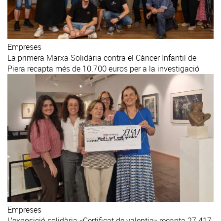
Empreses
La primera Marxa Solidària contra el Càncer Infantil de
Piera recapta més de 10.700 euros per a la investigació
Empreses
L’exposició solidària «Certificat de valentia» recapta 27.417